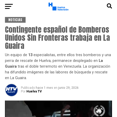
NOTICIAS
Contingente español de Bomberos
Unidos Sin Fronteras trabaja en La
Guaira
Un equipo de
13
especialistas, entre ellos tres bomberos y una
perra de rescate de Huelva, permanece desplegado en
La
Guaira
tras el doble terremoto en Venezuela. La organización
ha difundido imágenes de las labores de búsqueda y rescate
en La Guaira.
Publicado
hace 1 mes
en
junio 29, 2026
Por
Huelva TV