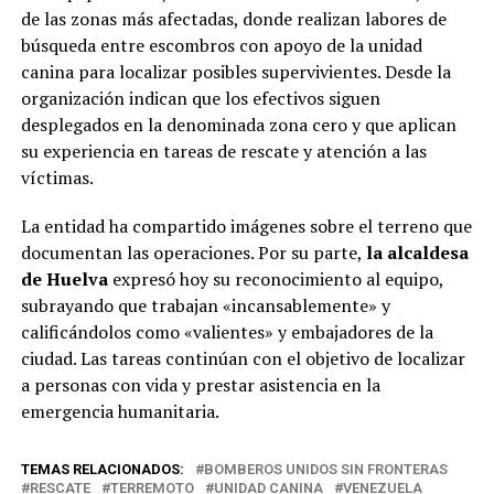
de las zonas más afectadas, donde realizan labores de
búsqueda entre escombros con apoyo de la unidad
canina para localizar posibles supervivientes. Desde la
organización indican que los efectivos siguen
desplegados en la denominada zona cero y que aplican
su experiencia en tareas de rescate y atención a las
víctimas.
La entidad ha compartido imágenes sobre el terreno que
documentan las operaciones. Por su parte,
la alcaldesa
de Huelva
expresó hoy su reconocimiento al equipo,
subrayando que trabajan «incansablemente» y
calificándolos como «valientes» y embajadores de la
ciudad. Las tareas continúan con el objetivo de localizar
a personas con vida y prestar asistencia en la
emergencia humanitaria.
TEMAS RELACIONADOS:
BOMBEROS UNIDOS SIN FRONTERAS
RESCATE
TERREMOTO
UNIDAD CANINA
VENEZUELA