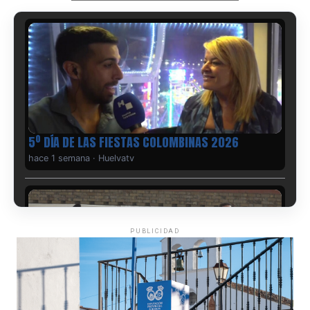
5º DÍA DE LAS FIESTAS COLOMBINAS 2026
hace 1 semana
·
Huelvatv
PUBLICIDAD
CUARTA CORRIDA DE LAS FIESTAS COLOMBINAS