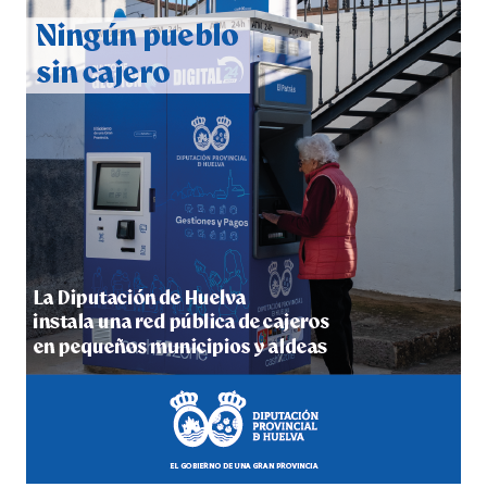
2026
hace 1 semana
·
Huelvatv
4º DÍA DE LAS FIESTAS COLOMBINAS 2026
hace 1 semana
·
Huelvatv