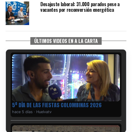
Desajuste laboral: 31.000 parados pese a
vacantes por reconversión energética
ÚLTIMOS VIDEOS EN A LA CARTA
5º DÍA DE LAS FIESTAS COLOMBINAS 2026
hace 5 días
·
Huelvatv