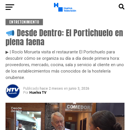
ENTRETENIMIENTO
Desde Dentro: El Portichuelo en
plena faena
▶ | Rocío Morueta visita el restaurante El Portichuelo para
descubrir cómo se organiza su día a día desde primera hora:
proveedores, mercado, cocina, sala y servicio al cliente en uno
de los establecimientos más conocidos de la hostelería
onubense.
Publicado
hace 2 meses
en
junio 3, 2026
Por
Huelva TV