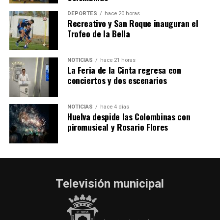
hace 5 días
·
Huelvatv
DEPORTES
hace 20 horas
Recreativo y San Roque inauguran el
Trofeo de la Bella
NOTICIAS
hace 21 horas
La Feria de la Cinta regresa con
conciertos y dos escenarios
NOTICIAS
hace 4 días
Huelva despide las Colombinas con
piromusical y Rosario Flores
Televisión municipal