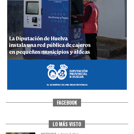
4º DÍA DE LAS FIESTAS COLOMBINAS 2026
hace 6 días
·
Huelvatv
FACEBOOK
SEXTA CORRIDA DE LAS FIESTAS COLOMBINAS
2026
hace 4 días
·
Huelvatv
LO MÁS VISTO