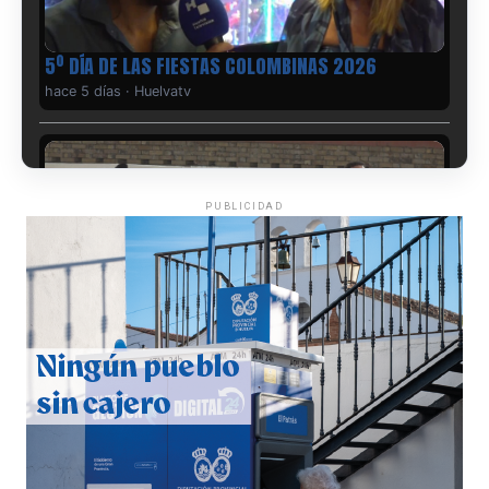
5º DÍA DE LAS FIESTAS COLOMBINAS 2026
hace 5 días
·
Huelvatv
PUBLICIDAD
CUARTA CORRIDA DE LAS FIESTAS COLOMBINAS
2026
hace 6 días
·
Huelvatv