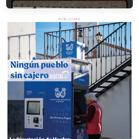
PUBLICIDAD
CUARTA CORRIDA DE LAS FIESTAS COLOMBINAS
2026
hace 1 semana
·
Huelvatv
4º DÍA DE LAS FIESTAS COLOMBINAS 2026