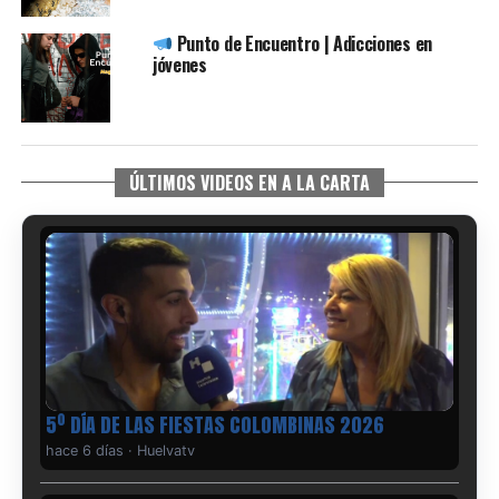
Punto de Encuentro | Adicciones en
jóvenes
ÚLTIMOS VIDEOS EN A LA CARTA
5º DÍA DE LAS FIESTAS COLOMBINAS 2026
hace 6 días
·
Huelvatv