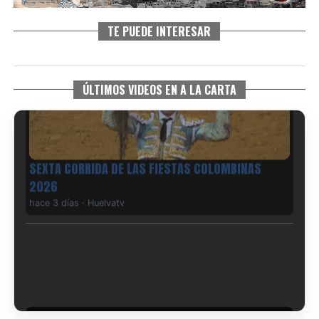
TE PUEDE INTERESAR
ÚLTIMOS VIDEOS EN A LA CARTA
6º DÍA DE LAS FIESTAS COLOMBINAS 2026
hace 3 días
·
Huelvatv