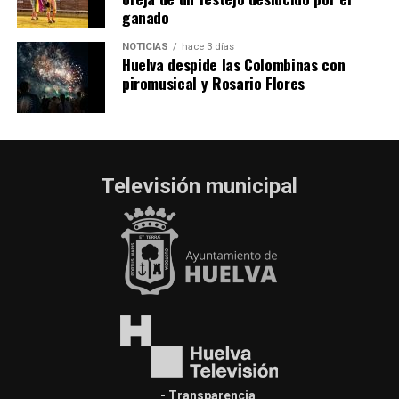
ganado
NOTICIAS
hace 3 días
Huelva despide las Colombinas con
piromusical y Rosario Flores
Televisión municipal
- Transparencia