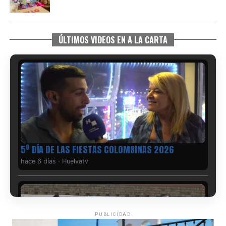
ÚLTIMOS VIDEOS EN A LA CARTA
5º DÍA DE LAS FIESTAS COLOMBINAS 2026
hace 6 días
·
Huelvatv
PUBLICIDAD