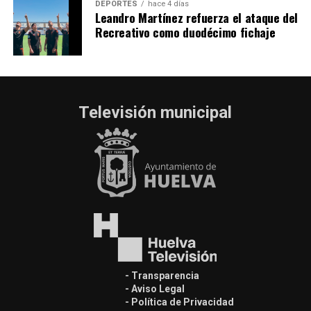
DEPORTES
hace 4 días
Leandro Martínez refuerza el ataque del
Recreativo como duodécimo fichaje
Televisión municipal
- Transparencia
- Aviso Legal
- Política de Privacidad