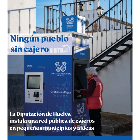
CUARTA CORRIDA DE LAS FIESTAS COLOMBINAS
2026
hace 7 días
·
Huelvatv
4º DÍA DE LAS FIESTAS COLOMBINAS 2026
hace 1 semana
·
Huelvatv