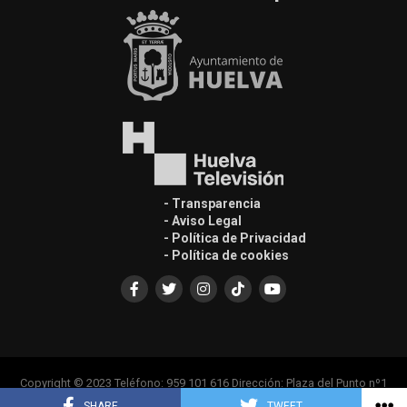
- Transparencia
- Aviso Legal
- Política de Privacidad
- Política de cookies
Copyright © 2023 Teléfono: 959 101 616 Dirección: Plaza del Punto nº1
Casa Colón, Edif. Principal 1ª Planta, 21001
SHARE
TWEET