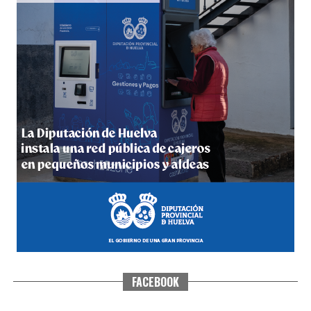
5º DÍA DE LAS FIESTAS COLOMBINAS 2026
hace 6 días
·
Huelvatv
FACEBOOK
CUARTA CORRIDA DE LAS FIESTAS COLOMBINAS