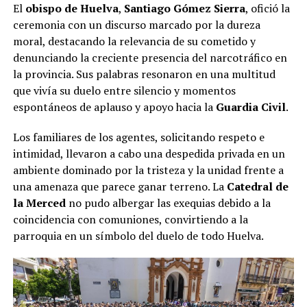
El
obispo de Huelva
,
Santiago Gómez Sierra
, ofició la
ceremonia con un discurso marcado por la dureza
moral, destacando la relevancia de su cometido y
denunciando la creciente presencia del narcotráfico en
la provincia. Sus palabras resonaron en una multitud
que vivía su duelo entre silencio y momentos
espontáneos de aplauso y apoyo hacia la
Guardia Civil
.
Los familiares de los agentes, solicitando respeto e
intimidad, llevaron a cabo una despedida privada en un
ambiente dominado por la tristeza y la unidad frente a
una amenaza que parece ganar terreno. La
Catedral de
la Merced
no pudo albergar las exequias debido a la
coincidencia con comuniones, convirtiendo a la
parroquia en un símbolo del duelo de todo Huelva.