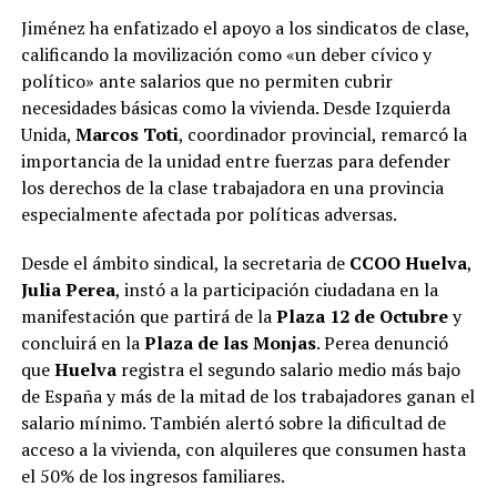
Jiménez ha enfatizado el apoyo a los sindicatos de clase,
calificando la movilización como «un deber cívico y
político» ante salarios que no permiten cubrir
necesidades básicas como la vivienda. Desde Izquierda
Unida,
Marcos Toti
, coordinador provincial, remarcó la
importancia de la unidad entre fuerzas para defender
los derechos de la clase trabajadora en una provincia
especialmente afectada por políticas adversas.
Desde el ámbito sindical, la secretaria de
CCOO Huelva
,
Julia Perea
, instó a la participación ciudadana en la
manifestación que partirá de la
Plaza 12 de Octubre
y
concluirá en la
Plaza de las Monjas
. Perea denunció
que
Huelva
registra el segundo salario medio más bajo
de España y más de la mitad de los trabajadores ganan el
salario mínimo. También alertó sobre la dificultad de
acceso a la vivienda, con alquileres que consumen hasta
el 50% de los ingresos familiares.