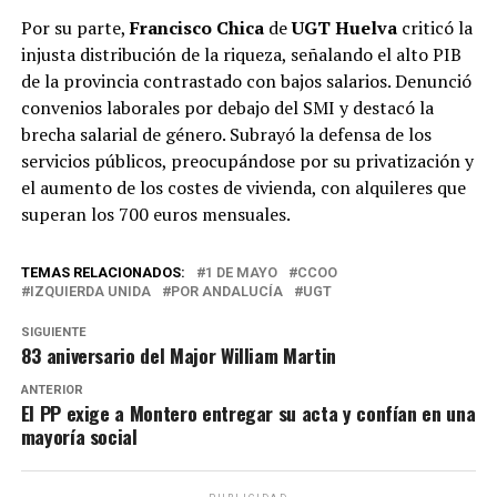
Por su parte,
Francisco Chica
de
UGT Huelva
criticó la
injusta distribución de la riqueza, señalando el alto PIB
de la provincia contrastado con bajos salarios. Denunció
convenios laborales por debajo del SMI y destacó la
brecha salarial de género. Subrayó la defensa de los
servicios públicos, preocupándose por su privatización y
el aumento de los costes de vivienda, con alquileres que
superan los 700 euros mensuales.
TEMAS RELACIONADOS:
1 DE MAYO
CCOO
IZQUIERDA UNIDA
POR ANDALUCÍA
UGT
SIGUIENTE
83 aniversario del Major William Martin
ANTERIOR
El PP exige a Montero entregar su acta y confían en una
mayoría social