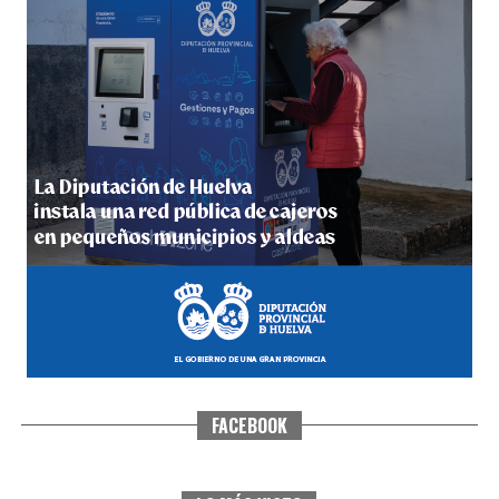
5º DÍA DE LAS FIESTAS COLOMBINAS 2026
hace 4 días
·
Huelvatv
FACEBOOK
CUARTA CORRIDA DE LAS FIESTAS COLOMBINAS
2026