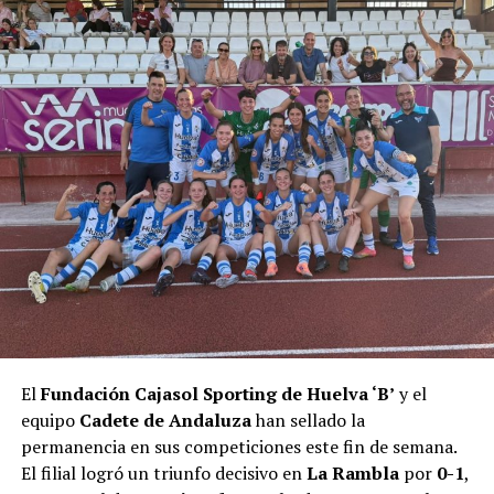
El
Fundación Cajasol Sporting de Huelva ‘B’
y el
equipo
Cadete de Andaluza
han sellado la
permanencia en sus competiciones este fin de semana.
El filial logró un triunfo decisivo en
La Rambla
por
0-1
,