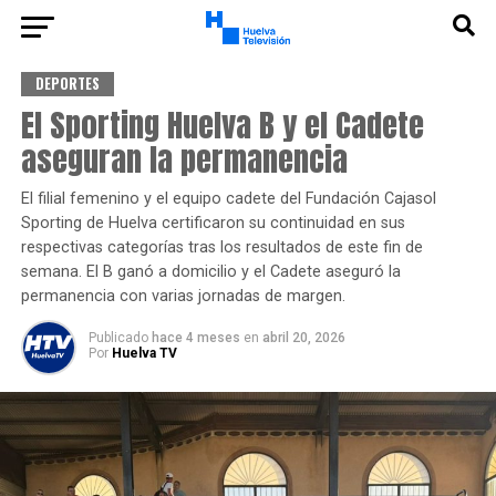
DEPORTES
El Sporting Huelva B y el Cadete
aseguran la permanencia
El filial femenino y el equipo cadete del Fundación Cajasol
Sporting de Huelva certificaron su continuidad en sus
respectivas categorías tras los resultados de este fin de
semana. El B ganó a domicilio y el Cadete aseguró la
permanencia con varias jornadas de margen.
Publicado
hace 4 meses
en
abril 20, 2026
Por
Huelva TV