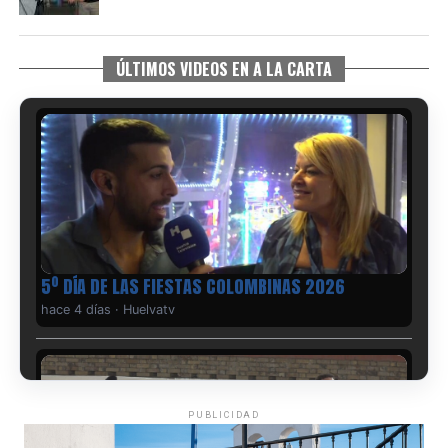
ÚLTIMOS VIDEOS EN A LA CARTA
5º DÍA DE LAS FIESTAS COLOMBINAS 2026
hace 4 días
·
Huelvatv
PUBLICIDAD