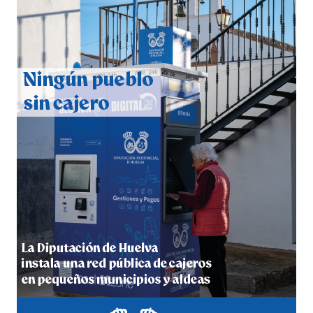
CUARTA CORRIDA DE LAS FIESTAS COLOMBINAS
2026
hace 4 días
·
Huelvatv
4º DÍA DE LAS FIESTAS COLOMBINAS 2026
hace 5 días
·
Huelvatv