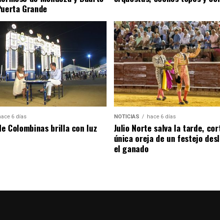
Puerta Grande
hace 6 días
NOTICIAS
hace 6 días
de Colombinas brilla con luz
Julio Norte salva la tarde, cor
única oreja de un festejo des
el ganado