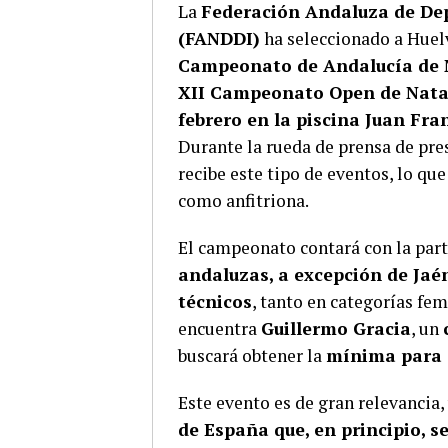
La
Federación Andaluza de Dep
(FANDDI)
ha seleccionado a Huel
Campeonato de Andalucía de N
XII Campeonato Open de Nat
febrero en la piscina Juan Fra
Durante la rueda de prensa de pre
recibe este tipo de eventos, lo qu
como anfitriona.
El campeonato contará con la par
andaluzas, a excepción de Jaé
técnicos
, tanto en categorías fe
encuentra
Guillermo Gracia
, un
buscará obtener la
mínima para 
Este evento es de gran relevancia,
de España que, en principio, s