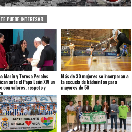
TE PUEDE INTERESAR
na Marín y Teresa Perales
Más de 30 mujeres se incorporan a
dican ante el Papa León XIV un
la escuela de bádminton para
e con valores, respeto y
mayores de 50
te