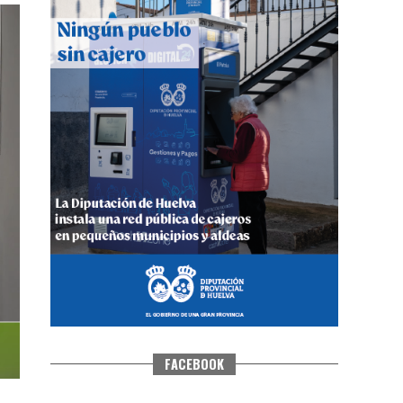
CUARTA CORRIDA DE LAS FIESTAS
COLOMBINAS 2026
hace 4 días
·
Huelvatv
FACEBOOK