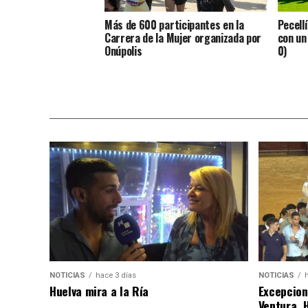
Más de 600 participantes en la
Pecell
Carrera de la Mujer organizada por
con un 
Onúpolis
0)
NOTICIAS
hace 3 días
NOTICIAS
Huelva mira a la Ría
Excepcion
Ventura, 