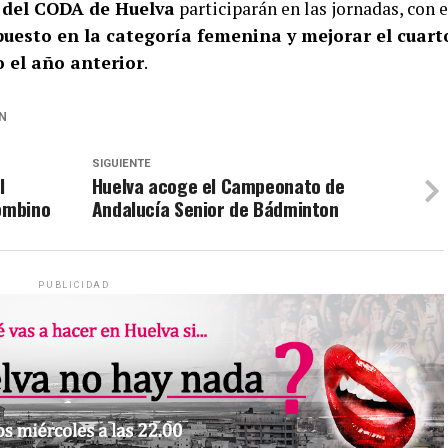
 del CODA de Huelva
participarán en las jornadas, con e
 puesto en la categoría femenina y mejorar el cuart
 el año anterior
.
N
SIGUIENTE
l
Huelva acoge el Campeonato de
lombino
Andalucía Senior de Bádminton
PUBLICIDAD