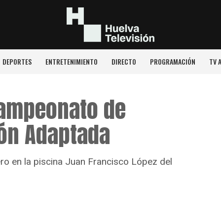
DEPORTES
ENTRETENIMIENTO
DIRECTO
PROGRAMACIÓN
TV 
Campeonato de
ión Adaptada
ero en la piscina Juan Francisco López del