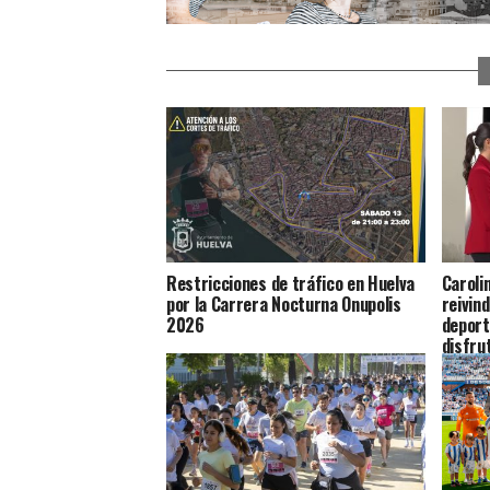
Restricciones de tráfico en Huelva
Caroli
por la Carrera Nocturna Onupolis
reivin
2026
deport
disfru