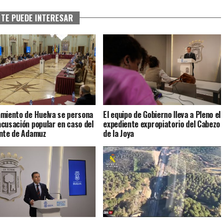
TE PUEDE INTERESAR
miento de Huelva se persona
El equipo de Gobierno lleva a Pleno el
cusación popular en caso del
expediente expropiatorio del Cabezo
nte de Adamuz
de la Joya