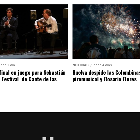
hace 1 día
NOTICIAS
hace 4 días
 final en juego para Sebastián
Huelva despide las Colombina
l Festival de Cante de las
piromusical y Rosario Flores