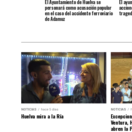
El Ayuntamiento de Huelva se
El ayu
personará como acusación popular
accion
en el caso del accidente ferroviario
traged
de Adamuz
NOTICIAS
hace 5 días
NOTICIAS
Huelva mira a la Ría
Excepcion
Ventura, 
abren la 