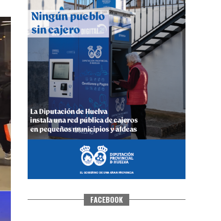
CUARTA CORRIDA DE LAS FIESTAS
COLOMBINAS 2026
hace 6 días
·
Huelvatv
FACEBOOK