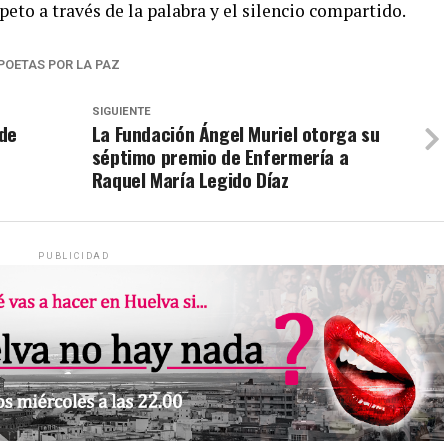
eto a través de la palabra y el silencio compartido.
POETAS POR LA PAZ
SIGUIENTE
 de
La Fundación Ángel Muriel otorga su
séptimo premio de Enfermería a
Raquel María Legido Díaz
PUBLICIDAD