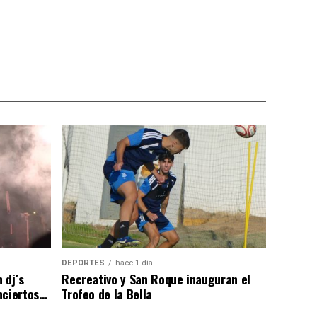
DEPORTES
hace 1 día
 dj´s
Recreativo y San Roque inauguran el
nciertos…
Trofeo de la Bella