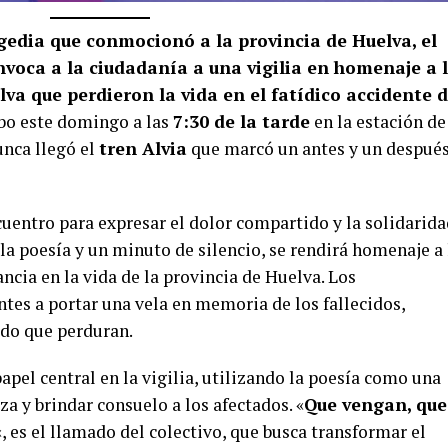
edia que conmocionó a la provincia de Huelva, el
nvoca a la ciudadanía a una vigilia en homenaje a 
va que perdieron la vida en el fatídico accidente 
cabo este domingo a las
7:30 de la tarde
en la estación de
unca llegó el
tren Alvia
que marcó un antes y un despué
cuentro para expresar el dolor compartido y la solidarid
la poesía y un minuto de silencio, se rendirá homenaje a 
ncia en la vida de la provincia de Huelva. Los
ntes a portar una vela en memoria de los fallecidos,
rdo que perduran.
pel central en la vigilia, utilizando la poesía como una
za y brindar consuelo a los afectados. «
Que vengan, que
«, es el llamado del colectivo, que busca transformar el