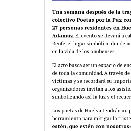
Una semana después de la trag
colectivo Poetas por la Paz co
27 personas residentes en Huel
Adamuz
. El evento se llevará a 
Renfe, el lugar simbólico donde n
en la vida de los onubenses.
El acto busca ser un espacio de en
de toda la comunidad. A través de 
víctimas y se recordará su importa
organizadores invitan a los asiste
simbolizando así la luz y el recue
Los poetas de Huelva tendrán un pa
herramienta para mitigar la triste
estén, que estén con nosotros