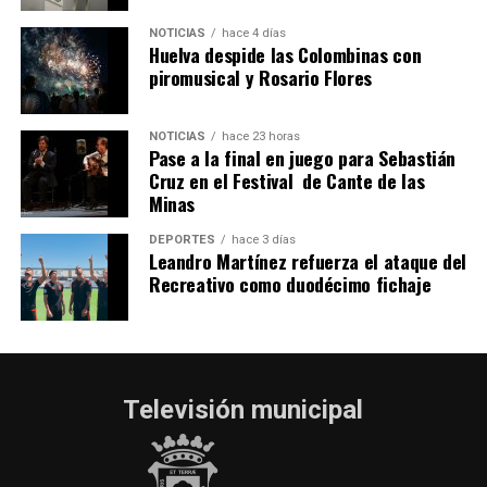
2026
hace 4 días
·
Huelvatv
NOTICIAS
hace 4 días
Huelva despide las Colombinas con
piromusical y Rosario Flores
NOTICIAS
hace 23 horas
Pase a la final en juego para Sebastián
Cruz en el Festival de Cante de las
Minas
DEPORTES
hace 3 días
Leandro Martínez refuerza el ataque del
Recreativo como duodécimo fichaje
Televisión municipal