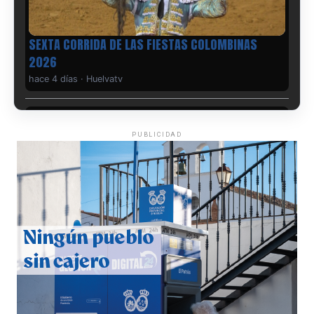
6º DÍA DE LAS FIESTAS COLOMBINAS 2026
hace 4 días
·
Huelvatv
PUBLICIDAD
QUINTA CORRIDA DE LAS FIESTAS COLOMBINAS
2026
hace 5 días
·
Huelvatv