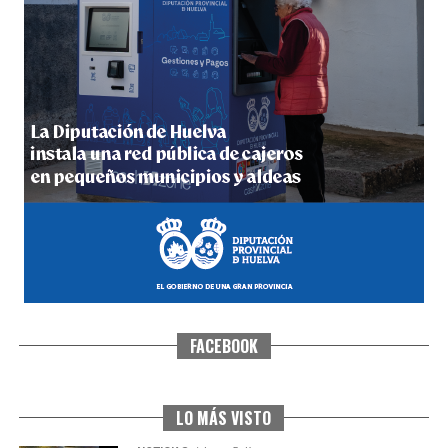
5º DÍA DE LAS FIESTAS COLOMBINAS 2026
hace 5 días
·
Huelvatv
FACEBOOK
CUARTA CORRIDA DE LAS FIESTAS COLOMBINAS
2026
hace 6 días
·
Huelvatv
LO MÁS VISTO