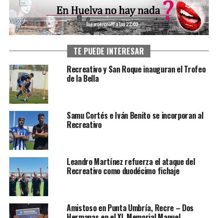
TE PUEDE INTERESAR
Recreativo y San Roque inauguran el Trofeo
de la Bella
Samu Cortés e Iván Benito se incorporan al
Recreativo
Leandro Martínez refuerza el ataque del
Recreativo como duodécimo fichaje
Amistoso en Punta Umbría, Recre – Dos
Hermanas en el XL Memorial Manuel