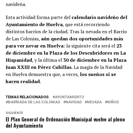
navideña.
Esta actividad forma parte del
calendario navideño del
Ayuntamiento de Huelva
, que está recorriendo
distintos barrios de la ciudad. Tras la nevada en el Barrio
de Las Colonias,
aún quedan dos oportunidades más
para ver nevar en Huelva
: la siguiente cita será el
23
de diciembre en la Plaza de los Descubridores en La
Hispanidad
, y la última el
30 de diciembre en la Plaza
Juan XXIII en Pérez Cubillas
. La magia de la Navidad
en Huelva demuestra que, a veces,
los sueños sí se
hacen realidad
.
TEMAS RELACIONADOS:
AYUNTAMIENTO
BARRIADA DE LAS COLONIAS
NAVIDAD
NEVADA
NIÑOS
SIGUIENTE
El Plan General de Ordenación Municipal vuelve al pleno
del Ayuntamiento