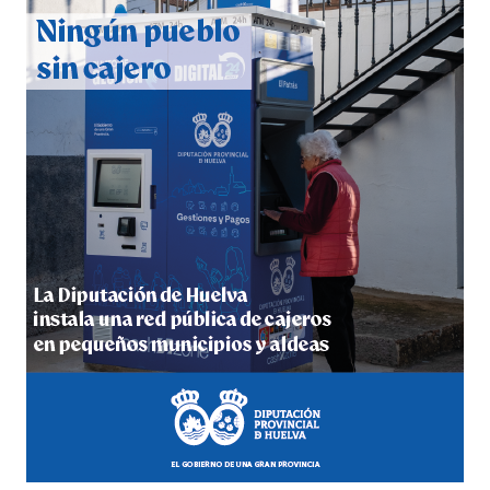
2026
hace 4 días
·
Huelvatv
4º DÍA DE LAS FIESTAS COLOMBINAS 2026
hace 5 días
·
Huelvatv