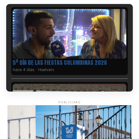
5º DÍA DE LAS FIESTAS COLOMBINAS 2026
hace 4 días
·
Huelvatv
PUBLICIDAD
CUARTA CORRIDA DE LAS FIESTAS COLOMBINAS