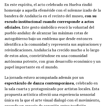
En este espíritu, el acto celebrado en Huelva rindió
homenaje a aquella efeméride con el solemne izado de la
bandera de Andalucía en el recinto del museo,
con su
escudo institucional cuando corresponde a actos
oficiales
. Este gesto simbólico evocó la voluntad del
pueblo andaluz de alcanzar las máximas cotas de
autogobierno bajo un emblema que desde entonces
identifica a la comunidad y representa sus aspiraciones y
reivindicaciones. Andalucía ha crecido mucho a lo largo
de estos años, convirtiéndose en una comunidad
autónoma potente, con gran desarrollo económico y un
papel importante en el mundo.
La jornada estuvo acompañada además por un
espectáculo de danza contemporánea
, celebrado en
la sala cuarta y protagonizado por artistas locales. Esta
propuesta artística ofreció una experiencia sensorial
única en la que el arte visual dialogó con el movimiento,
creando un espacio de conexión entre tradición,