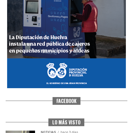
5º DÍA DE LAS FIESTAS COLOMBINAS 2026
hace 1 semana
·
Huelvatv
FACEBOOK
CUARTA CORRIDA DE LAS FIESTAS COLOMBINAS
2026
hace 1 semana
·
Huelvatv
LO MÁS VISTO
NOTICIAS
hace 3 días