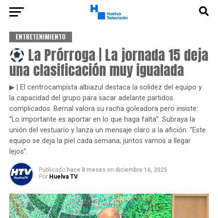
ENTRETENIMIENTO
La Prórroga | La jornada 15 deja
una clasificación muy igualada
▶ | El centrocampista albiazul destaca la solidez del equipo y
la capacidad del grupo para sacar adelante partidos
complicados. Bernal valora su racha goleadora pero insiste:
“Lo importante es aportar en lo que haga falta”. Subraya la
unión del vestuario y lanza un mensaje claro a la afición: “Este
equipo se deja la piel cada semana; juntos vamos a llegar
lejos”.
Publicado
hace 8 meses
en
diciembre 16, 2025
Por
Huelva TV