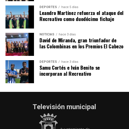
hace 6 días
·
Huelvatv
DEPORTES
hace 5 días
Leandro Martínez refuerza el ataque del
Recreativo como duodécimo fichaje
NOTICIAS
hace 3 días
David de Miranda, gran triunfador de
las Colombinas en los Premios El Cabezo
DEPORTES
hace 3 días
Samu Cortés e Iván Benito se
incorporan al Recreativo
Televisión municipal