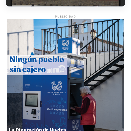
PUBLICIDAD
CUARTA CORRIDA DE LAS FIESTAS COLOMBINAS
2026
hace 5 días
·
Huelvatv
4º DÍA DE LAS FIESTAS COLOMBINAS 2026