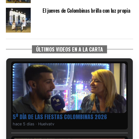
El jueves de Colombinas brilla con luz propia
ÚLTIMOS VIDEOS EN A LA CARTA
5º DÍA DE LAS FIESTAS COLOMBINAS 2026
hace 5 días
·
Huelvatv