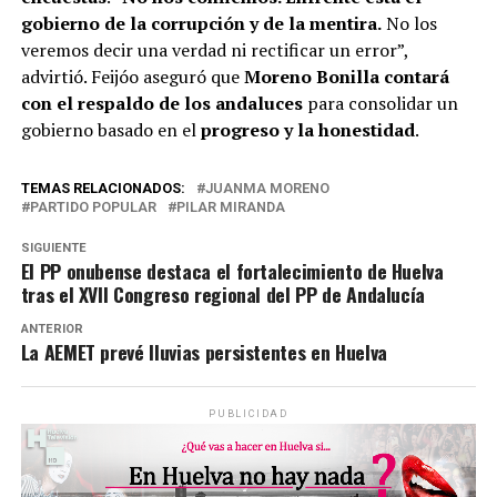
gobierno de la corrupción y de la mentira.
No los
veremos decir una verdad ni rectificar un error”,
advirtió. Feijóo aseguró que
Moreno Bonilla contará
con el respaldo de los andaluces
para consolidar un
gobierno basado en el
progreso y la honestidad
.
TEMAS RELACIONADOS:
JUANMA MORENO
PARTIDO POPULAR
PILAR MIRANDA
SIGUIENTE
El PP onubense destaca el fortalecimiento de Huelva
tras el XVII Congreso regional del PP de Andalucía
ANTERIOR
La AEMET prevé lluvias persistentes en Huelva
PUBLICIDAD