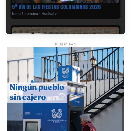
5º DÍA DE LAS FIESTAS COLOMBINAS 2026
hace 1 semana
·
Huelvatv
PUBLICIDAD
CUARTA CORRIDA DE LAS FIESTAS COLOMBINAS
2026
hace 1 semana
·
Huelvatv