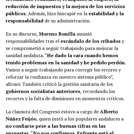
reducción de impuestos y la mejora de los servicios
públicos
. Además, hizo hincapié en la
estabilidad y la
responsabilidad
de su administración.
En su discurso,
Moreno Bonilla
asumió
responsabilidades tras el
escándalo de los cribados
y
se comprometió a seguir trabajando para mejorar la
sanidad andaluza. “
He dado la cara cuando hemos
tenido problemas en la sanidad y he pedido perdón.
Vamos a seguir trabajando para corregir los errores y
reforzar la confianza en nuestro sistema público”,
afirmó. También criticó la gestión sanitaria de los
gobiernos socialistas anteriores
, recordando los
recortes y la falta de dimisiones en momentos críticos.
La clausura del Congreso estuvo a cargo de
Alberto
Núñez Feijóo
, quien instó a los populares andaluces a
no confiarse pese a las buenas cifras en las
encuestas
. “
No nos confiemos. Enfrente está el