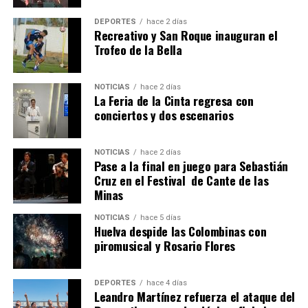
DEPORTES
hace 2 días
Recreativo y San Roque inauguran el
Trofeo de la Bella
NOTICIAS
hace 2 días
La Feria de la Cinta regresa con
QUINTA CORRIDA DE LAS FIESTAS COLOMBINAS
conciertos y dos escenarios
2026
hace 6 días
·
Huelvatv
NOTICIAS
hace 2 días
Pase a la final en juego para Sebastián
Cruz en el Festival de Cante de las
Minas
NOTICIAS
hace 5 días
Huelva despide las Colombinas con
piromusical y Rosario Flores
DEPORTES
hace 4 días
Leandro Martínez refuerza el ataque del