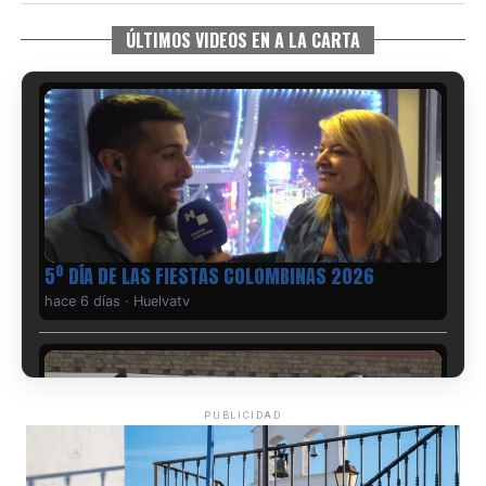
ÚLTIMOS VIDEOS EN A LA CARTA
5º DÍA DE LAS FIESTAS COLOMBINAS 2026
hace 6 días
·
Huelvatv
PUBLICIDAD