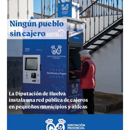
CUARTA CORRIDA DE LAS FIESTAS COLOMBINAS
2026
hace 7 días
·
Huelvatv
4º DÍA DE LAS FIESTAS COLOMBINAS 2026
hace 1 semana
·
Huelvatv