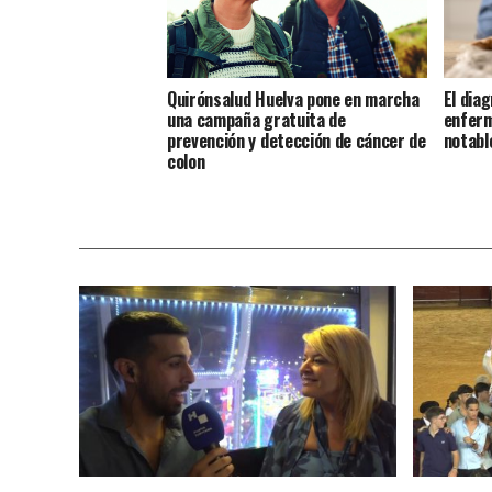
Quirónsalud Huelva pone en marcha
El dia
una campaña gratuita de
enferm
prevención y detección de cáncer de
notabl
colon