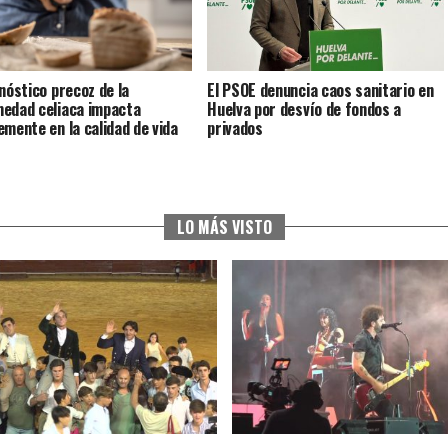
gnóstico precoz de la
El PSOE denuncia caos sanitario en
edad celiaca impacta
Huelva por desvío de fondos a
emente en la calidad de vida
privados
LO MÁS VISTO