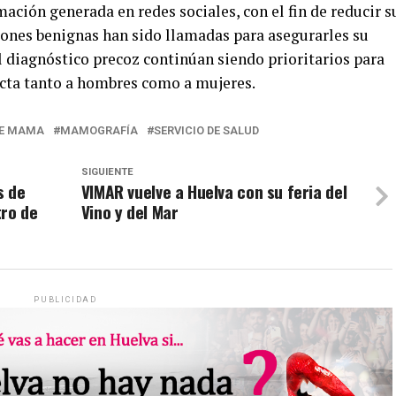
ación generada en redes sociales, con el fin de reducir s
siones benignas han sido llamadas para asegurarles su
l diagnóstico precoz continúan siendo prioritarios para
cta tanto a hombres como a mujeres.
DE MAMA
MAMOGRAFÍA
SERVICIO DE SALUD
SIGUIENTE
s de
VIMAR vuelve a Huelva con su feria del
tro de
Vino y del Mar
PUBLICIDAD