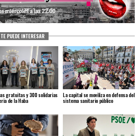
TE PUEDE INTERESAR
pas gratuitas y 300 solidarias
La capital se moviliza en defensa del
eria de la Haba
sistema sanitario público