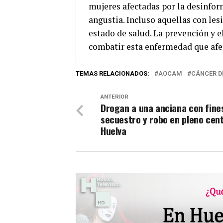
mujeres afectadas por la desinform
angustia. Incluso aquellas con le
estado de salud. La prevención y e
combatir esta enfermedad que afe
TEMAS RELACIONADOS:
AOCAM
CÁNCER 
ANTERIOR
Drogan a una anciana con fine
secuestro y robo en pleno cen
Huelva