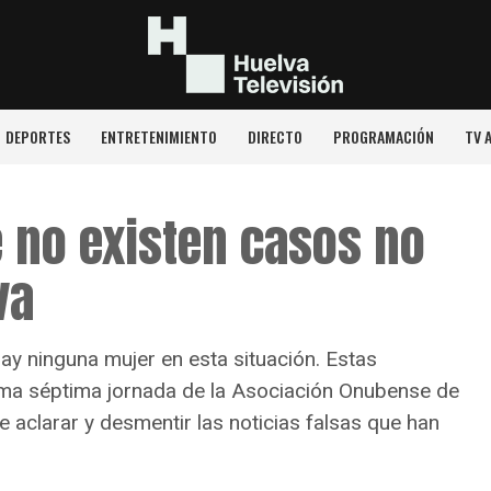
DEPORTES
ENTRETENIMIENTO
DIRECTO
PROGRAMACIÓN
TV 
e no existen casos no
va
y ninguna mujer en esta situación. Estas
sima séptima jornada de la Asociación Onubense de
aclarar y desmentir las noticias falsas que han