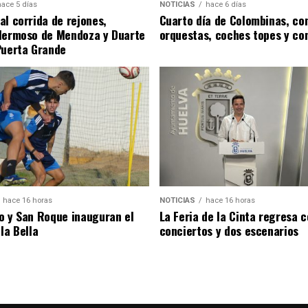
hace 5 días
NOTICIAS
hace 6 días
al corrida de rejones,
Cuarto día de Colombinas, con
Hermoso de Mendoza y Duarte
orquestas, coches topes y co
Puerta Grande
hace 16 horas
NOTICIAS
hace 16 horas
o y San Roque inauguran el
La Feria de la Cinta regresa 
la Bella
conciertos y dos escenarios