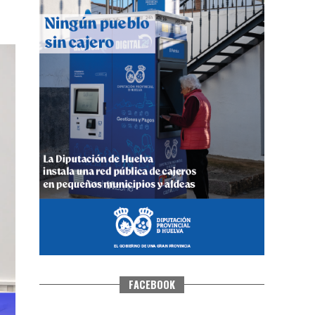
CUARTA CORRIDA DE LAS FIESTAS
COLOMBINAS 2026
hace 6 días
·
Huelvatv
FACEBOOK