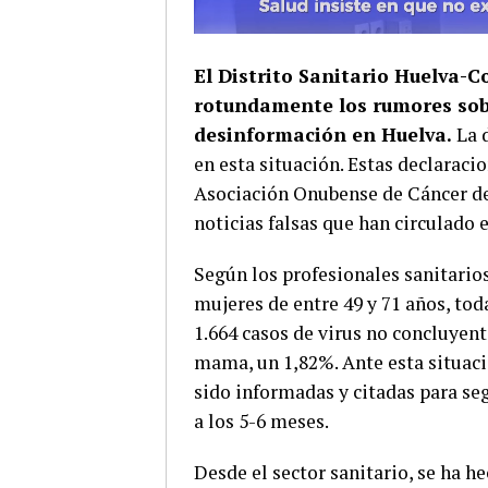
El Distrito Sanitario Huelva
rotundamente los rumores sobr
desinformación en Huelva.
La 
en esta situación. Estas declaraci
Asociación Onubense de Cáncer de
noticias falsas que han circulado 
Según los profesionales sanitario
mujeres de entre 49 y 71 años, tod
1.664 casos de virus no concluyent
mama, un 1,82%. Ante esta situaci
sido informadas y citadas para se
a los 5-6 meses.
Desde el sector sanitario, se ha h