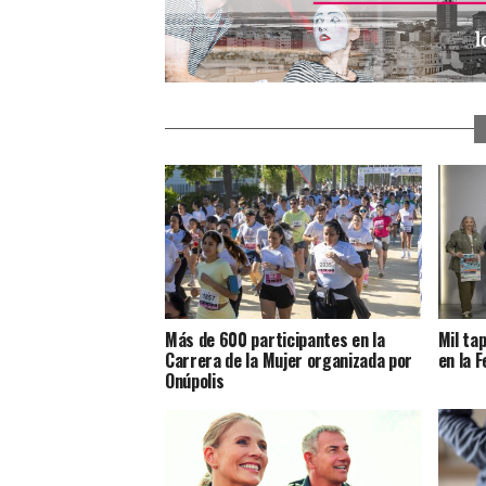
Más de 600 participantes en la
Mil ta
Carrera de la Mujer organizada por
en la F
Onúpolis