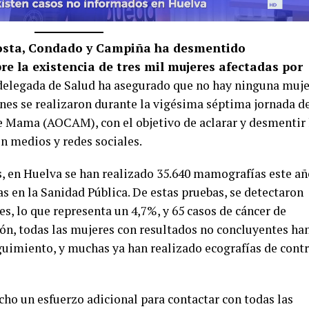
-Costa, Condado y Campiña ha desmentido
e la existencia de tres mil mujeres afectadas por
delegada de Salud ha asegurado que no hay ninguna muje
ones se realizaron durante la vigésima séptima jornada de
 Mama (AOCAM), con el objetivo de aclarar y desmentir 
en medios y redes sociales.
s, en Huelva se han realizado 35.640 mamografías este añ
as en la Sanidad Pública. De estas pruebas, se detectaron
es, lo que representa un 4,7%, y 65 casos de cáncer de
ón, todas las mujeres con resultados no concluyentes ha
guimiento, y muchas ya han realizado ecografías de contr
echo un esfuerzo adicional para contactar con todas las