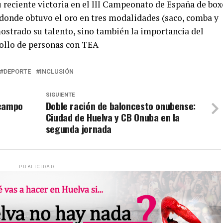
u reciente victoria en el III Campeonato de España de bo
donde obtuvo el oro en tres modalidades (saco, comba y
strado su talento, sino también la importancia del
rollo de personas con TEA
DEPORTE
INCLUSIÓN
SIGUIENTE
 campo
Doble ración de baloncesto onubense:
Ciudad de Huelva y CB Onuba en la
segunda jornada
PUBLICIDAD