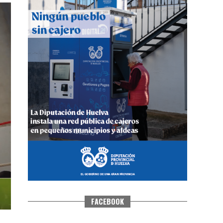
CUARTA CORRIDA DE LAS FIESTAS
COLOMBINAS 2026
hace 5 días
·
Huelvatv
FACEBOOK