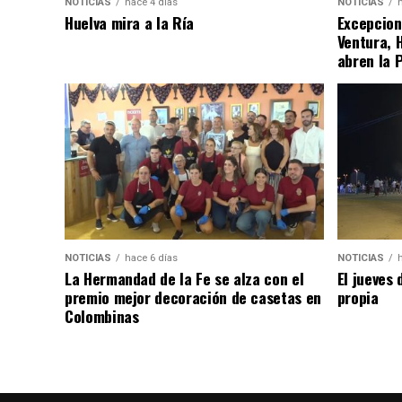
NOTICIAS
hace 4 días
NOTICIAS
Huelva mira a la Ría
Excepcion
Ventura, 
abren la 
NOTICIAS
hace 6 días
NOTICIAS
La Hermandad de la Fe se alza con el
El jueves 
premio mejor decoración de casetas en
propia
Colombinas