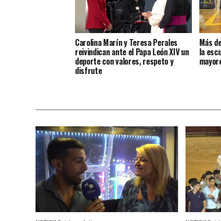
Carolina Marín y Teresa Perales
Más de
reivindican ante el Papa León XIV un
la esc
deporte con valores, respeto y
mayore
disfrute