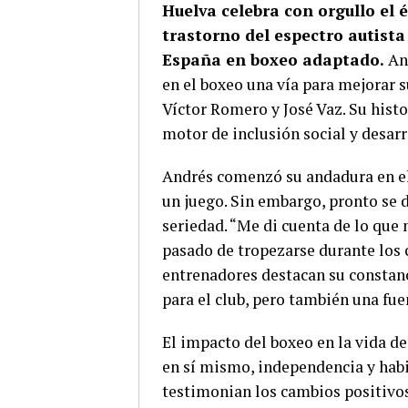
Huelva celebra con orgullo el 
trastorno del espectro autist
España en boxeo adaptado.
And
en el boxeo una vía para mejorar s
Víctor Romero y José Vaz. Su hist
motor de inclusión social y desarr
Andrés comenzó su andadura en el
un juego. Sin embargo, pronto se 
seriedad. “Me di cuenta de lo que
pasado de tropezarse durante los 
entrenadores destacan su constanc
para el club, pero también una fue
El impacto del boxeo en la vida d
en sí mismo, independencia y habi
testimonian los cambios positivos