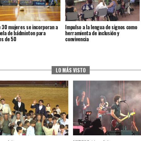
 30 mujeres se incorporan a
Impulso a la lengua de signos como
uela de bádminton para
herramienta de inclusión y
s de 50
convivencia
LO MÁS VISTO