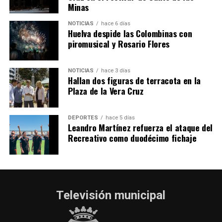
Minas
2026
hace 6 días
·
Huelvatv
NOTICIAS
hace 6 días
Huelva despide las Colombinas con
piromusical y Rosario Flores
NOTICIAS
hace 3 días
Hallan dos figuras de terracota en la
Plaza de la Vera Cruz
DEPORTES
hace 5 días
Leandro Martínez refuerza el ataque del
Recreativo como duodécimo fichaje
Televisión municipal