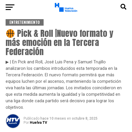
ENTRETENIMIENTO
Pick & Roll |Nuevo formato y
más emoción en la Tercera
Federación
▶ | En Pick and Roll, José Luis Pena y Samuel Trujillo
analizaron los cambios introducidos esta temporada en la
Tercera Federación. El nuevo formato permitirá que más
equipos luchen por el ascenso, manteniendo la competición
viva hasta las últimas jornadas. Los invitados coincidieron en
que esta medida aumenta la igualdad y la competitividad en
una liga donde cada partido será decisivo para lograr los
objetivos.
Publicado
hace 10 meses
en
octubre 8, 2025
Por
Huelva TV