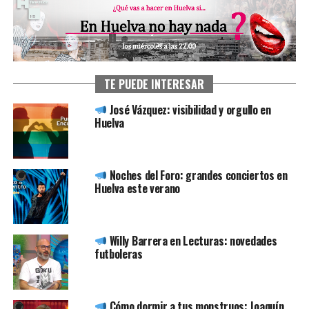
TE PUEDE INTERESAR
José Vázquez: visibilidad y orgullo en
Huelva
Noches del Foro: grandes conciertos en
Huelva este verano
Willy Barrera en Lecturas: novedades
futboleras
Cómo dormir a tus monstruos: Joaquín