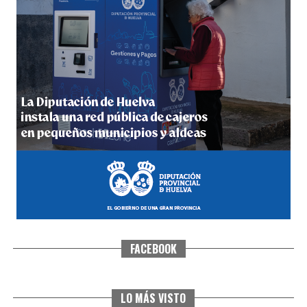
5º DÍA DE LAS FIESTAS COLOMBINAS 2026
hace 1 semana
·
Huelvatv
FACEBOOK
CUARTA CORRIDA DE LAS FIESTAS COLOMBINAS
2026
hace 1 semana
·
Huelvatv
LO MÁS VISTO