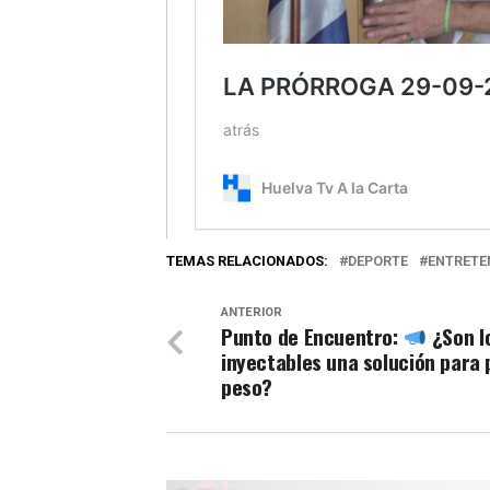
TEMAS RELACIONADOS:
DEPORTE
ENTRETE
ANTERIOR
Punto de Encuentro:
¿Son l
inyectables una solución para 
peso?