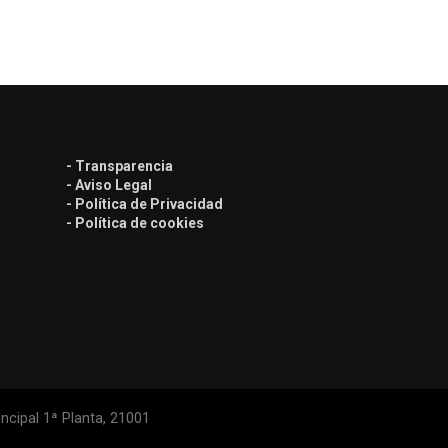
- Transparencia
- Aviso Legal
- Política de Privacidad
- Política de cookies
ncipal 1ª Planta, 21001