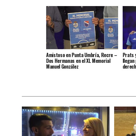
Amistoso en Punta Umbría, Recre –
Prats 
Dos Hermanas en el XL Memorial
llegan
Manuel González
derec