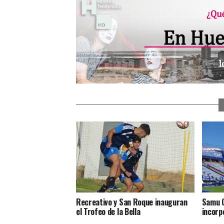
Recreativo y San Roque inauguran
Samu C
el Trofeo de la Bella
incorp