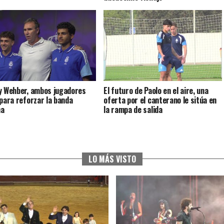
y Wehber, ambos jugadores
El futuro de Paolo en el aire, una
 para reforzar la banda
oferta por el canterano le sitúa en
ha
la rampa de salida
LO MÁS VISTO