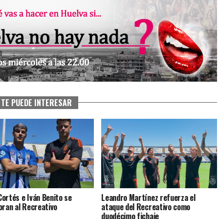
TE PUEDE INTERESAR
ortés e Iván Benito se
Leandro Martínez refuerza el
oran al Recreativo
ataque del Recreativo como
duodécimo fichaje