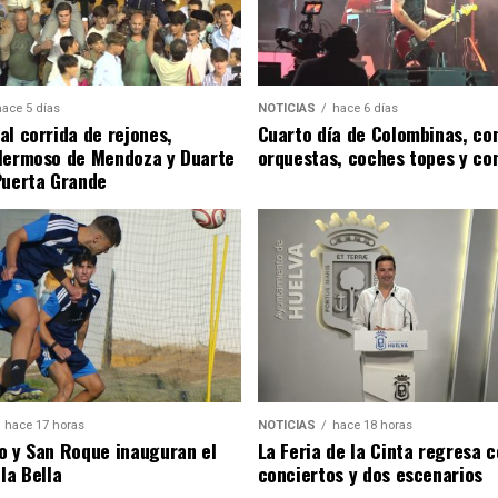
hace 5 días
NOTICIAS
hace 6 días
al corrida de rejones,
Cuarto día de Colombinas, con
Hermoso de Mendoza y Duarte
orquestas, coches topes y co
Puerta Grande
hace 17 horas
NOTICIAS
hace 18 horas
o y San Roque inauguran el
La Feria de la Cinta regresa 
la Bella
conciertos y dos escenarios