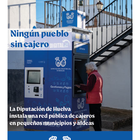
CUARTA CORRIDA DE LAS FIESTAS COLOMBINAS
2026
hace 5 días
·
Huelvatv
4º DÍA DE LAS FIESTAS COLOMBINAS 2026
hace 5 días
·
Huelvatv