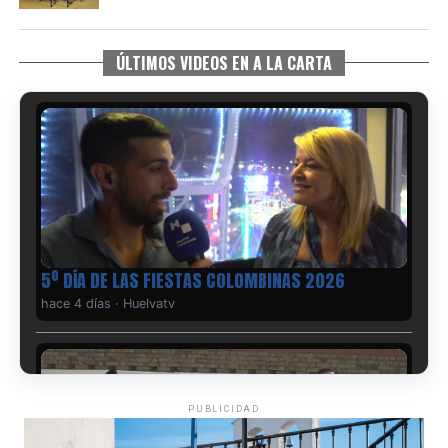
ÚLTIMOS VIDEOS EN A LA CARTA
5º DÍA DE LAS FIESTAS COLOMBINAS 2026
hace 4 días
·
Huelvatv
PUBLICIDAD