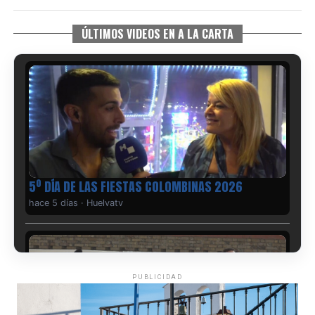
ÚLTIMOS VIDEOS EN A LA CARTA
5º DÍA DE LAS FIESTAS COLOMBINAS 2026
hace 5 días
·
Huelvatv
PUBLICIDAD