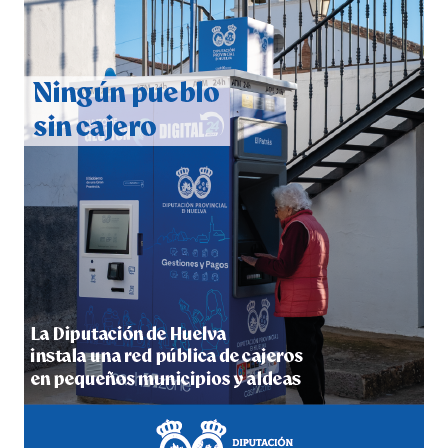
CUARTA CORRIDA DE LAS FIESTAS COLOMBINAS
2026
hace 6 días
·
Huelvatv
4º DÍA DE LAS FIESTAS COLOMBINAS 2026
hace 6 días
·
Huelvatv