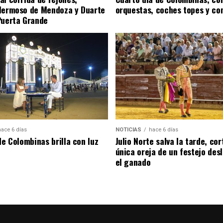
Hermoso de Mendoza y Duarte
orquestas, coches topes y co
Puerta Grande
hace 6 días
NOTICIAS
hace 6 días
de Colombinas brilla con luz
Julio Norte salva la tarde, cor
única oreja de un festejo des
el ganado