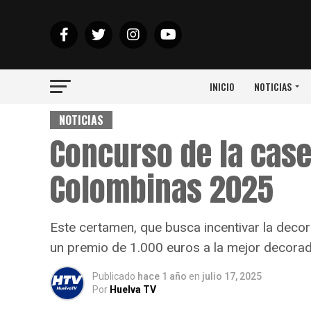
INICIO
NOTICIAS
NOTICIAS
Concurso de la case
Colombinas 2025
Este certamen, que busca incentivar la decor
un premio de 1.000 euros a la mejor decora
Publicado
hace 1 año
en
julio 17, 2025
Por
Huelva TV