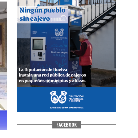
CUARTA CORRIDA DE LAS FIESTAS
COLOMBINAS 2026
hace 4 días
·
Huelvatv
FACEBOOK