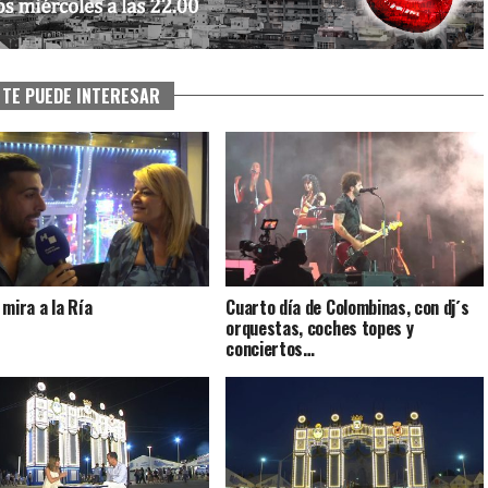
TE PUEDE INTERESAR
 mira a la Ría
Cuarto día de Colombinas, con dj´s
orquestas, coches topes y
conciertos…