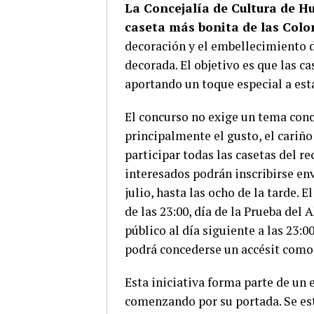
La Concejalía de Cultura de Hu
caseta más bonita de las Col
decoración y el embellecimiento d
decorada. El objetivo es que las c
aportando un toque especial a est
El concurso no exige un tema concr
principalmente el gusto, el cariño
participar todas las casetas del re
interesados podrán inscribirse env
julio, hasta las ocho de la tarde. E
de las 23:00, día de la Prueba del 
público al día siguiente a las 23:
podrá concederse un accésit como
Esta iniciativa forma parte de un 
comenzando por su portada. Se est