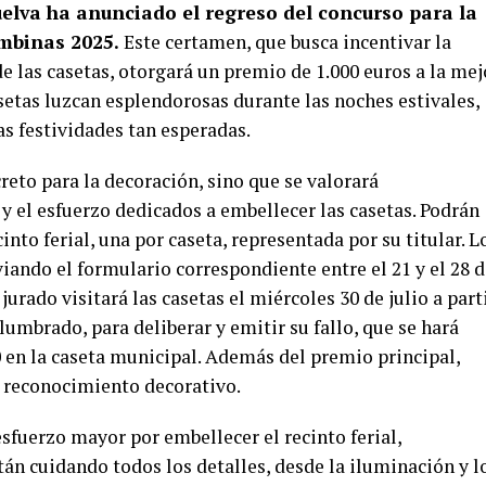
elva ha anunciado el regreso del concurso para la
ombinas 2025.
Este certamen, que busca incentivar la
e las casetas, otorgará un premio de 1.000 euros a la mej
asetas luzcan esplendorosas durante las noches estivales,
as festividades tan esperadas.
eto para la decoración, sino que se valorará
 y el esfuerzo dedicados a embellecer las casetas. Podrán
cinto ferial, una por caseta, representada por su titular. L
iando el formulario correspondiente entre el 21 y el 28 
l jurado visitará las casetas el miércoles 30 de julio a part
Alumbrado, para deliberar y emitir su fallo, que se hará
00 en la caseta municipal. Además del premio principal,
 reconocimiento decorativo.
esfuerzo mayor por embellecer el recinto ferial,
án cuidando todos los detalles, desde la iluminación y l