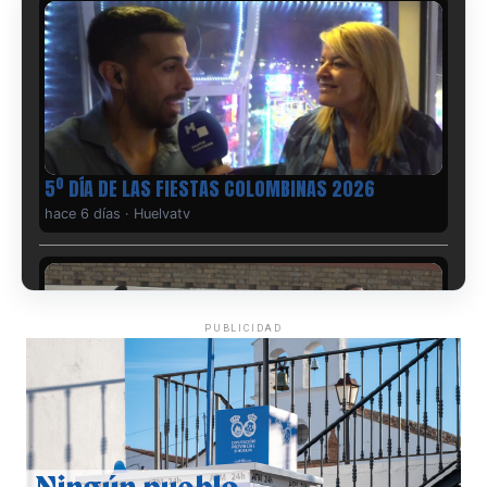
5º DÍA DE LAS FIESTAS COLOMBINAS 2026
hace 6 días
·
Huelvatv
PUBLICIDAD
CUARTA CORRIDA DE LAS FIESTAS COLOMBINAS
2026