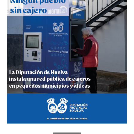
hace 7 días
·
Huelvatv
4º DÍA DE LAS FIESTAS COLOMBINAS 2026
hace 7 días
·
Huelvatv