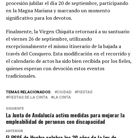
procesión jubilar el día 20 de septiembre, participando
en la Magna Mariana y marcando un momento
significativo para los devotos.
Finalmente, la Virgen Chiquita retornará a su santuario
el viernes 26 de septiembre, utilizando
excepcionalmente el mismo itinerario de la bajada a
través del Conquero. Esta modificación en el recorrido y
el calendario de actos ha sido bien recibida por los fieles,
quienes esperan con devoción estos eventos
tradicionales.
TEMAS RELACIONADOS:
CIUDAD
FIESTAS
FIESTAS DE LA CINTA
LA CINTA
SIGUIENTE
La Junta de Andalucía activa medidas para mejorar la
empleabilidad de personas con discapacidad
ANTERIOR
El PSOE de Huelva celebra los 20 años de la ley de