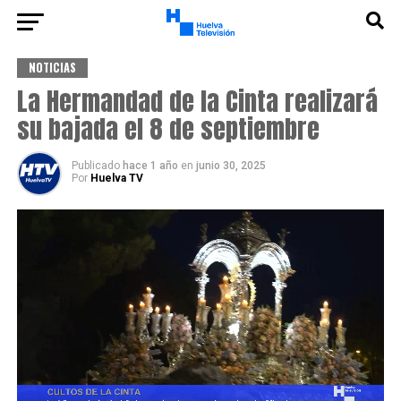
NOTICIAS
La Hermandad de la Cinta realizará
su bajada el 8 de septiembre
Publicado
hace 1 año
en
junio 30, 2025
Por
Huelva TV