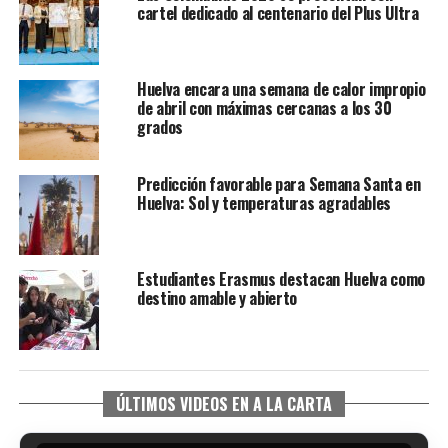
cartel dedicado al centenario del Plus Ultra
Huelva encara una semana de calor impropio
de abril con máximas cercanas a los 30
grados
Predicción favorable para Semana Santa en
Huelva: Sol y temperaturas agradables
Estudiantes Erasmus destacan Huelva como
destino amable y abierto
ÚLTIMOS VIDEOS EN A LA CARTA