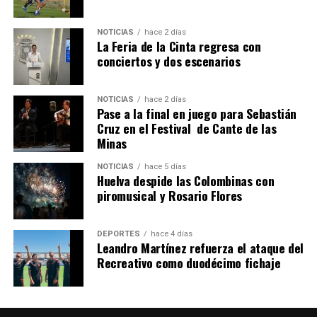
NOTICIAS
hace 2 días
La Feria de la Cinta regresa con
QUINTA CORRIDA DE LAS FIESTAS COLOMBINAS
conciertos y dos escenarios
2026
hace 6 días
·
Huelvatv
NOTICIAS
hace 2 días
Pase a la final en juego para Sebastián
Cruz en el Festival de Cante de las
Minas
NOTICIAS
hace 5 días
Huelva despide las Colombinas con
piromusical y Rosario Flores
DEPORTES
hace 4 días
Leandro Martínez refuerza el ataque del
Recreativo como duodécimo fichaje