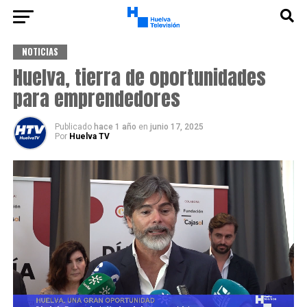
NOTICIAS
Huelva, tierra de oportunidades
para emprendedores
Publicado
hace 1 año
en
junio 17, 2025
Por
Huelva TV