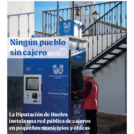
CUARTA CORRIDA DE LAS FIESTAS COLOMBINAS
2026
hace 4 días
·
Huelvatv
4º DÍA DE LAS FIESTAS COLOMBINAS 2026
hace 5 días
·
Huelvatv