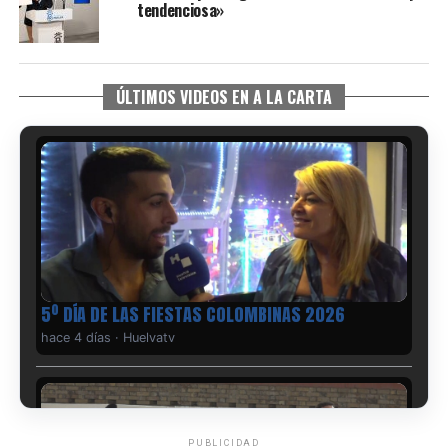
tendenciosa»
ÚLTIMOS VIDEOS EN A LA CARTA
5º DÍA DE LAS FIESTAS COLOMBINAS 2026
hace 4 días
·
Huelvatv
PUBLICIDAD