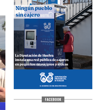
CUARTA CORRIDA DE LAS FIESTAS
COLOMBINAS 2026
hace 5 días
·
Huelvatv
FACEBOOK