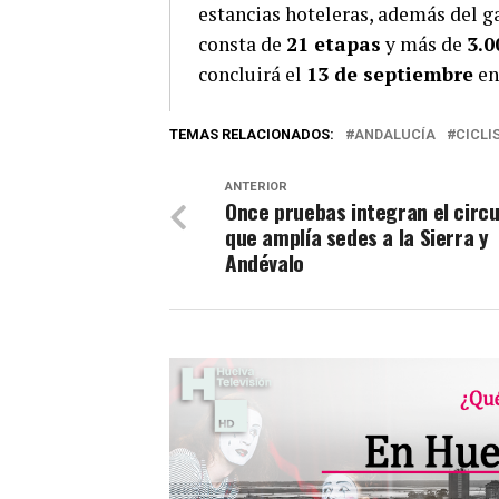
estancias hoteleras, además del g
consta de
21 etapas
y más de
3.0
concluirá el
13 de septiembre
e
TEMAS RELACIONADOS:
ANDALUCÍA
CICLI
ANTERIOR
Once pruebas integran el circu
que amplía sedes a la Sierra y
Andévalo