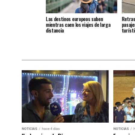
Las destinos europeos suben
Retras
mientras caen los viajes de larga
pasaje
distancia
turíst
NOTICIAS
hace 4 días
NOTICIAS