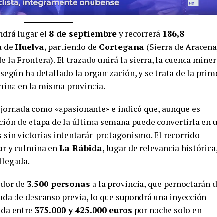
ndrá lugar el
8 de septiembre
y recorrerá
186,8
a de
Huelva
, partiendo de
Cortegana
(Sierra de Aracena
e la Frontera). El trazado unirá la sierra, la cuenca miner
 según ha detallado la organización, y se trata de la prim
mina en la misma provincia.
 la jornada como «apasionante» e indicó que, aunque es
ición de etapa de la última semana puede convertirla en 
 sin victorias intentarán protagonismo. El recorrido
sur y culmina en
La Rábida
, lugar de relevancia histórica,
llegada.
edor de
3.500 personas
a la provincia, que pernoctarán 
nada de descanso previa, lo que supondrá una inyección
ada entre
375.000 y 425.000 euros
por noche solo en