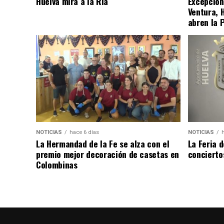
Huelva mira a la Ría
Excepcion
Ventura, 
abren la 
NOTICIAS
hace 6 días
NOTICIAS
La Hermandad de la Fe se alza con el
La Feria 
premio mejor decoración de casetas en
concierto
Colombinas