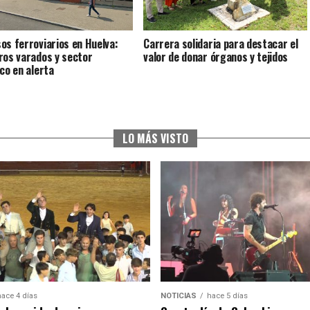
os ferroviarios en Huelva:
Carrera solidaria para destacar el
ros varados y sector
valor de donar órganos y tejidos
ico en alerta
LO MÁS VISTO
hace 4 días
NOTICIAS
hace 5 días