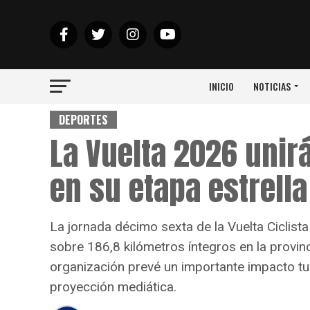
INICIO
NOTICIAS
DEPORTES
La Vuelta 2026 unir
en su etapa estrell
La jornada décimo sexta de la Vuelta Ciclist
sobre 186,8 kilómetros íntegros en la provin
organización prevé un importante impacto tur
proyección mediática.