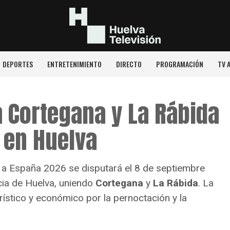
DEPORTES
ENTRETENIMIENTO
DIRECTO
PROGRAMACIÓN
TV 
á Cortegana y La Rábida
a en Huelva
a a España 2026 se disputará el 8 de septiembre
cia de Huelva, uniendo
Cortegana
y
La Rábida
. La
ístico y económico por la pernoctación y la