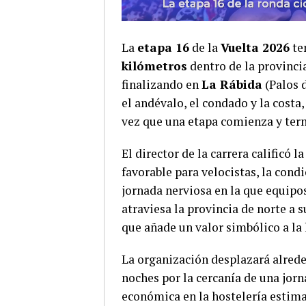
La
etapa 16
de la
Vuelta 2026
te
kilómetros
dentro de la provinci
finalizando en
La Rábida
(Palos d
el andévalo, el condado y la costa,
vez que una etapa comienza y ter
El director de la carrera calificó
favorable para velocistas, la cond
jornada nerviosa en la que equipos
atraviesa la provincia de norte a 
que añade un valor simbólico a la 
La organización desplazará alred
noches por la cercanía de una jor
económica en la hostelería estim