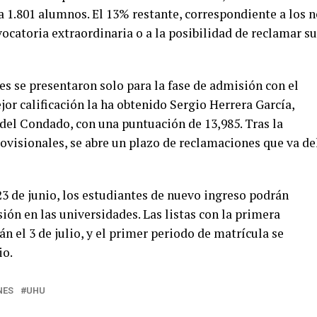
a 1.801 alumnos. El 13% restante, correspondiente a los 
vocatoria extraordinaria o a la posibilidad de reclamar s
es se presentaron solo para la fase de admisión con el
jor calificación la ha obtenido Sergio Herrera García,
del Condado, con una puntuación de 13,985. Tras la
ovisionales, se abre un plazo de reclamaciones que va de
 23 de junio, los estudiantes de nuevo ingreso podrán
ión en las universidades. Las listas con la primera
n el 3 de julio, y el primer periodo de matrícula se
io.
NES
UHU