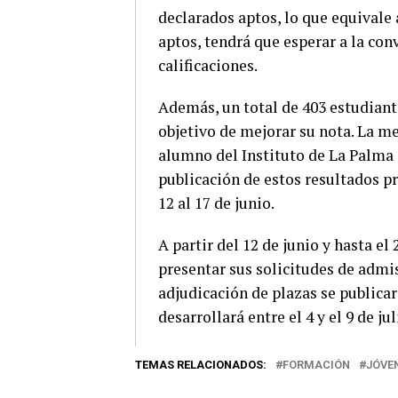
declarados aptos, lo que equivale 
aptos, tendrá que esperar a la con
calificaciones.
Además, un total de 403 estudiant
objetivo de mejorar su nota. La me
alumno del Instituto de La Palma 
publicación de estos resultados pr
12 al 17 de junio.
A partir del 12 de junio y hasta el
presentar sus solicitudes de admis
adjudicación de plazas se publicará
desarrollará entre el 4 y el 9 de jul
TEMAS RELACIONADOS:
FORMACIÓN
JÓVE