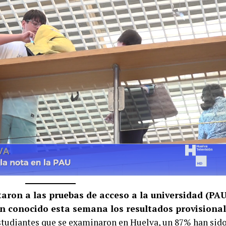
aron a las pruebas de acceso a la universidad (PA
han conocido esta semana los resultados provisiona
studiantes que se examinaron en Huelva, un 87% han sid