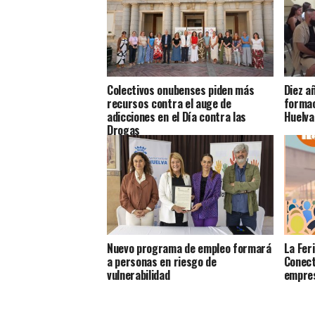
Colectivos onubenses piden más
Diez a
recursos contra el auge de
formac
adicciones en el Día contra las
Huelva
Drogas
Nuevo programa de empleo formará
La Fer
a personas en riesgo de
Conect
vulnerabilidad
empre