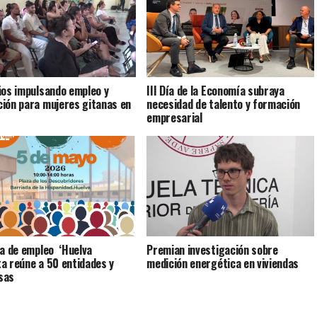
ños impulsando empleo y
III Día de la Economía subraya
ión para mujeres gitanas en
necesidad de talento y formación
empresarial
ia de empleo ‘Huelva
Premian investigación sobre
a reúne a 50 entidades y
medición energética en viviendas
sas