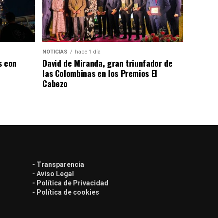
NOTICIAS
hace 1 día
s con
David de Miranda, gran triunfador de
las Colombinas en los Premios El
Cabezo
- Transparencia
- Aviso Legal
- Política de Privacidad
- Política de cookies