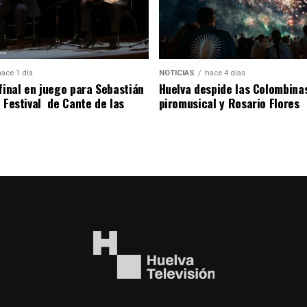
hace 1 día
NOTICIAS
hace 4 días
 final en juego para Sebastián
Huelva despide las Colombina
l Festival de Cante de las
piromusical y Rosario Flores