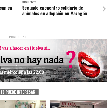
SIGUIENTE
san en
Segundo encuentro solidario de
animales en adopción en Mazagón
PUBLICIDAD
TE PUEDE INTERESAR