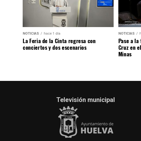
NOTICIAS
hace 1 día
NOTICIAS
La Feria de la Cinta regresa con
Pase a la
conciertos y dos escenarios
Cruz en e
Minas
Televisión municipal