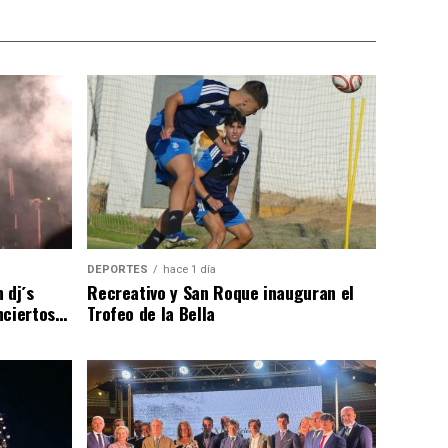
DEPORTES
hace 1 día
 dj´s
Recreativo y San Roque inauguran el
nciertos…
Trofeo de la Bella