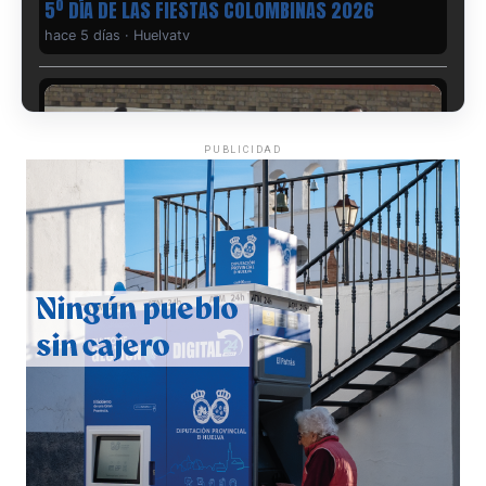
5º DÍA DE LAS FIESTAS COLOMBINAS 2026
hace 5 días
·
Huelvatv
PUBLICIDAD
CUARTA CORRIDA DE LAS FIESTAS COLOMBINAS
2026
hace 5 días
·
Huelvatv