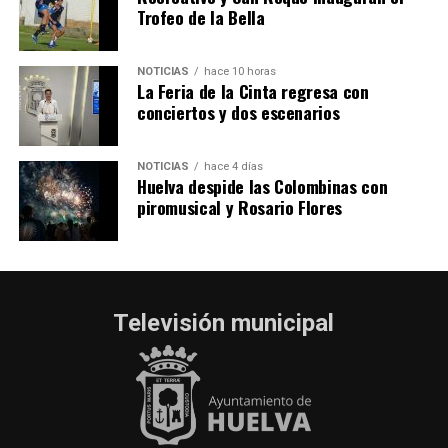
Trofeo de la Bella
NOTICIAS
hace 10 horas
La Feria de la Cinta regresa con
conciertos y dos escenarios
NOTICIAS
hace 4 días
Huelva despide las Colombinas con
piromusical y Rosario Flores
Televisión municipal