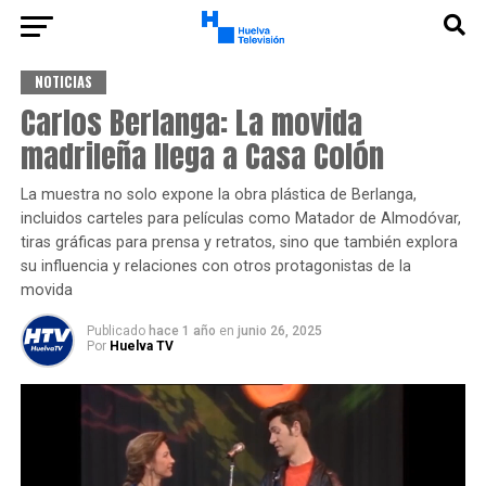
NOTICIAS
Carlos Berlanga: La movida
madrileña llega a Casa Colón
La muestra no solo expone la obra plástica de Berlanga,
incluidos carteles para películas como Matador de Almodóvar,
tiras gráficas para prensa y retratos, sino que también explora
su influencia y relaciones con otros protagonistas de la
movida
Publicado
hace 1 año
en
junio 26, 2025
Por
Huelva TV