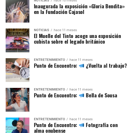
NOTICIAS
hace 10 meses
Inaugurada la exposición «Gloria Bendita»
en la Fundación Cajasol
NOTICIAS
hace 11 meses
El Muelle del Tinto acoge una exposición
cubista sobre el legado británico
ENTRETENIMIENTO
hace 11 meses
Punto de Encuentro:
¿Vuelta al trabajo?
ENTRETENIMIENTO
hace 11 meses
Punto de Encuentro:
Bella de Sousa
ENTRETENIMIENTO
hace 11 meses
Punto de Encuentro:
Fotografía con
alma onubense