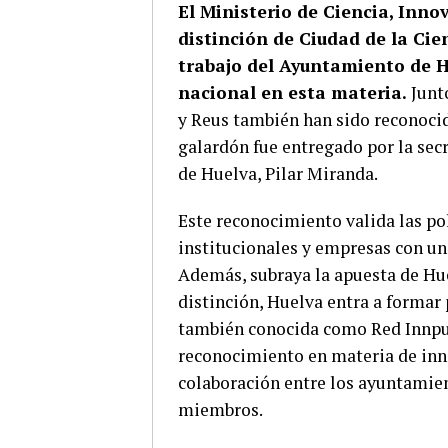
El Ministerio de Ciencia, Inno
distinción de Ciudad de la Cie
trabajo del Ayuntamiento de Hu
nacional en esta materia.
Junt
y Reus también han sido reconocida
galardón fue entregado por la secr
de Huelva, Pilar Miranda.
Este reconocimiento valida las pol
institucionales y empresas con un
Además, subraya la apuesta de Hue
distinción, Huelva entra a formar 
también conocida como Red Innpuls
reconocimiento en materia de inn
colaboración entre los ayuntamien
miembros.