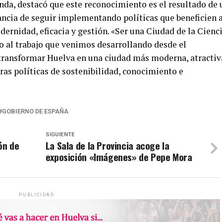
anda, destacó que este reconocimiento es el resultado de 
ancia de seguir implementando políticas que beneficien 
ernidad, eficacia y gestión. «Ser una Ciudad de la Cienc
o al trabajo que venimos desarrollando desde el
 transformar Huelva en una ciudad más moderna, atractiv
ras políticas de sostenibilidad, conocimiento e
GOBIERNO DE ESPAÑA
SIGUIENTE
ón de
La Sala de la Provincia acoge la
exposición «Imágenes» de Pepe Mora
PUBLICIDAD