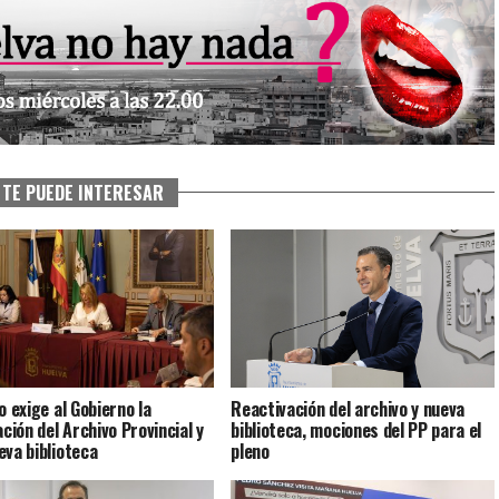
TE PUEDE INTERESAR
o exige al Gobierno la
Reactivación del archivo y nueva
ación del Archivo Provincial y
biblioteca, mociones del PP para el
eva biblioteca
pleno