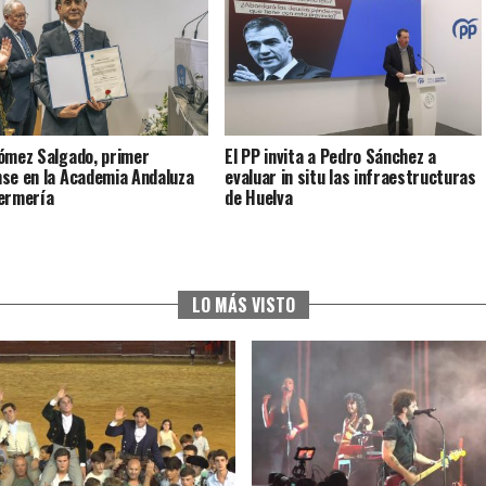
ómez Salgado, primer
El PP invita a Pedro Sánchez a
se en la Academia Andaluza
evaluar in situ las infraestructuras
ermería
de Huelva
LO MÁS VISTO