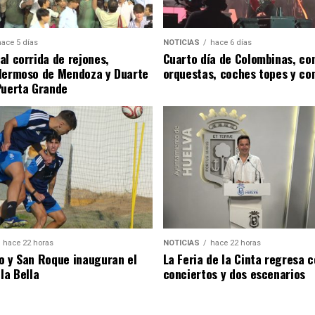
hace 5 días
NOTICIAS
hace 6 días
al corrida de rejones,
Cuarto día de Colombinas, con
Hermoso de Mendoza y Duarte
orquestas, coches topes y co
Puerta Grande
hace 22 horas
NOTICIAS
hace 22 horas
o y San Roque inauguran el
La Feria de la Cinta regresa 
la Bella
conciertos y dos escenarios