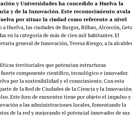
vación y Universidades ha concedido a Huelva la
ncia y de la Innovación. Este reconocimiento avala 
elva por situar la ciudad como referente a nivel
o a Huelva, las ciudades de Burgos, Bilbao, Alcorcón, Get
s en la categoría de más de cien mil habitantes. El
etaria general de Innovación, Teresa Riesgo, a la alcalde
íticas territoriales que potencian estructuras
 fuerte componente científico, tecnológico e innovador.
lva por la sostenibilidad y el conocimiento. Con esta
parte de la Red de Ciudades de la Ciencia y la Innovación
o. Este foro de encuentro tiene por objeto el impulso y
ovación a las administraciones locales, fomentando la
tos de la red y mejorando el potencial innovador de sus