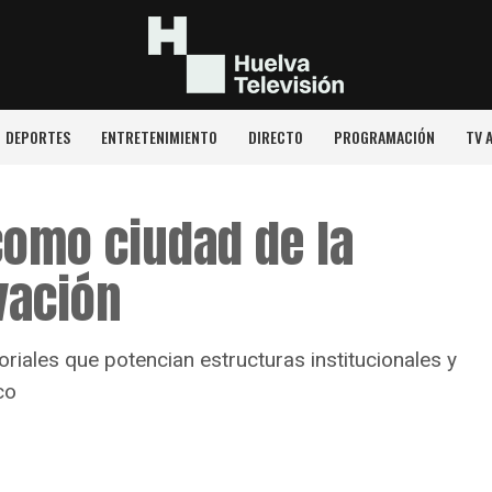
DEPORTES
ENTRETENIMIENTO
DIRECTO
PROGRAMACIÓN
TV 
como ciudad de la
vación
toriales que potencian estructuras institucionales y
co