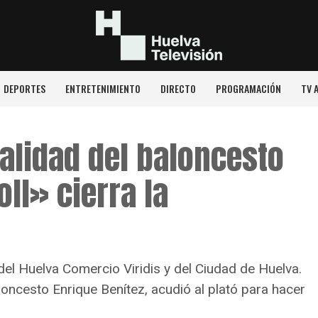
DEPORTES
ENTRETENIMIENTO
DIRECTO
PROGRAMACIÓN
TV 
alidad del baloncesto
ll» cierra la
del Huelva Comercio Viridis y del Ciudad de Huelva.
loncesto Enrique Benítez, acudió al plató para hacer