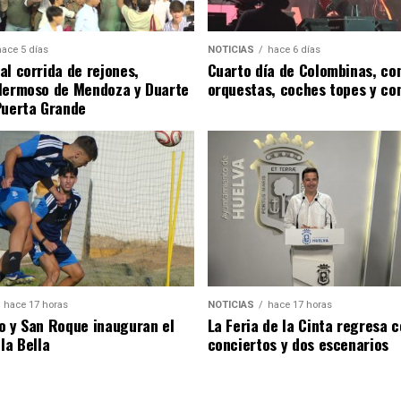
hace 5 días
NOTICIAS
hace 6 días
al corrida de rejones,
Cuarto día de Colombinas, con
Hermoso de Mendoza y Duarte
orquestas, coches topes y co
Puerta Grande
hace 17 horas
NOTICIAS
hace 17 horas
o y San Roque inauguran el
La Feria de la Cinta regresa 
la Bella
conciertos y dos escenarios