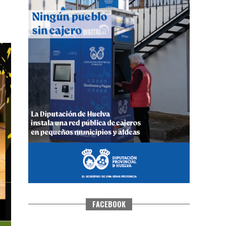
CUARTA CORRIDA DE LAS FIESTAS
COLOMBINAS 2026
hace 6 días
·
Huelvatv
FACEBOOK