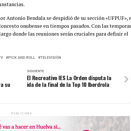
unstancias.
dor Antonio Bendala se despidió de su sección «UFPUF», 
baloncesto onubense en tiempos pasados. Con las tempora
largo donde las reuniones serán cruciales para definir el
TV
PICK AND ROLL
TELEVISIÓN
SIGUIENTE
El Recreativo IES La Orden disputa la
ra su
ida de la final de la Top 10 Iberdrola
PUBLICIDAD