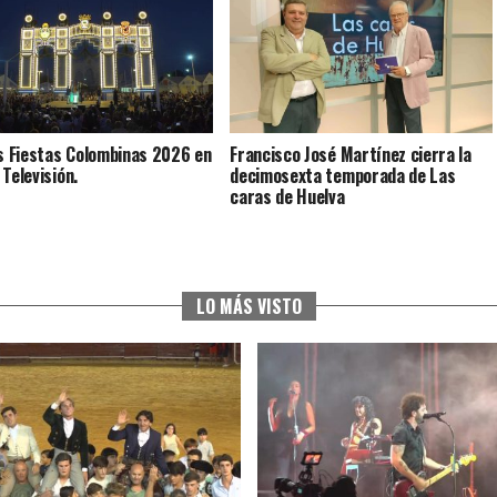
as Fiestas Colombinas 2026 en
Francisco José Martínez cierra la
 Televisión.
decimosexta temporada de Las
caras de Huelva
LO MÁS VISTO