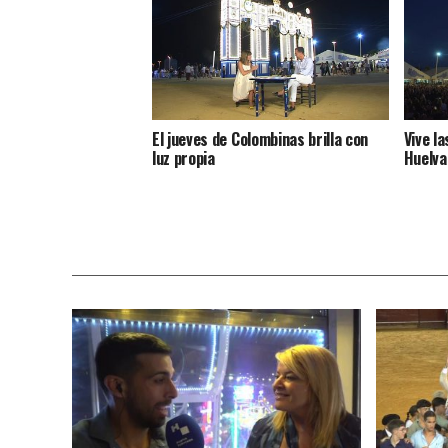
El jueves de Colombinas brilla con
Vive l
luz propia
Huelva