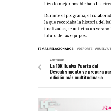
hizo lo mejor posible bajo las circ
Durante el programa, el colabora
la que recordaba la historia del 
finalizadas, se anticipa un verano 
futuro de los equipos.
TEMAS RELACIONADOS:
DEPORTE
HUELVA 
ANTERIOR
La 10K Huelva Puerta del
Descubrimiento se prepara pa
edición más multitudinaria