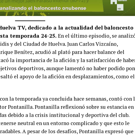
Huelva TV, dedicado a la actualidad del baloncesto
 esta temporada 24-25.
En el último episodio, se analizó
is y del Ciudad de Huelva. Juan Carlos Vizcaíno,
rique Benítez, acudió al plató para hacer balance del
acó la importancia de la afición y la satisfacción de habe
bjetivos deportivos, aunque lamentó no haber podido pon
esaltó el apoyo de la afición en desplazamientos, como el
, con la temporada ya concluida hace semanas, contó con 
or Pontanilla. Pontanilla reflexionó sobre su estancia en
as debido a la crisis institucional y deportiva del club.
nerse neutral en un entorno complicado y que esto le
radables. A pesar de los desafíos, Pontanilla expresó que