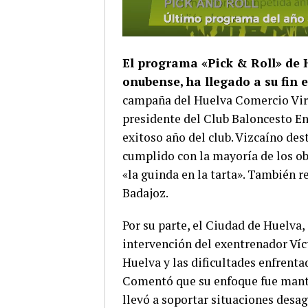
El programa «Pick & Roll» de 
onubense, ha llegado a su fin
campaña del Huelva Comercio Virid
presidente del Club Baloncesto En
exitoso año del club. Vizcaíno dest
cumplido con la mayoría de los o
«la guinda en la tarta». También r
Badajoz.
Por su parte, el Ciudad de Huelva
intervención del exentrenador Víct
Huelva y las dificultades enfrentad
Comentó que su enfoque fue mante
llevó a soportar situaciones desag