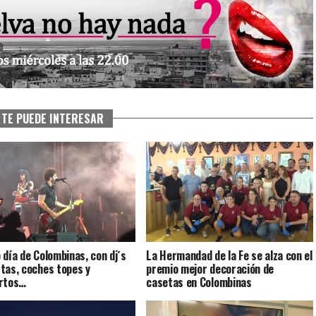
TE PUEDE INTERESAR
 día de Colombinas, con dj´s
La Hermandad de la Fe se alza con el
tas, coches topes y
premio mejor decoración de
ertos…
casetas en Colombinas