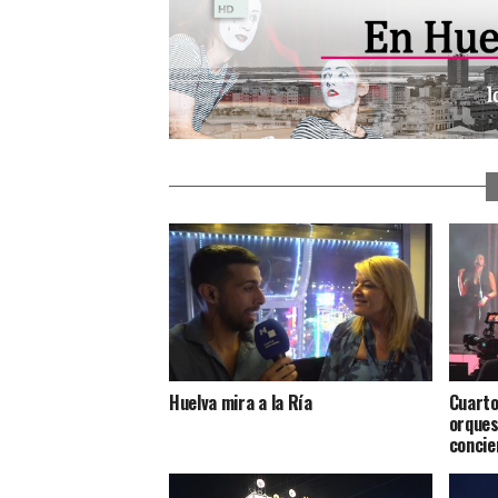
Huelva mira a la Ría
Cuarto
orques
conci