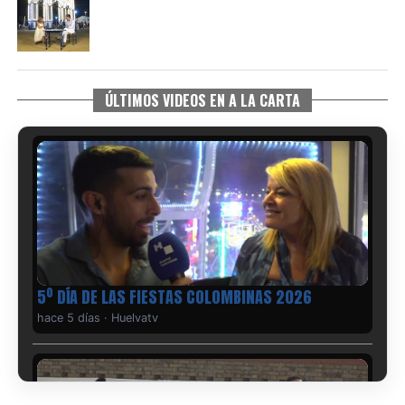
ÚLTIMOS VIDEOS EN A LA CARTA
5º DÍA DE LAS FIESTAS COLOMBINAS 2026
hace 5 días
·
Huelvatv