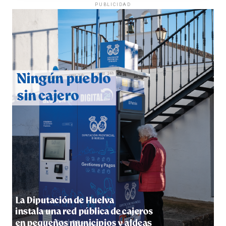
PUBLICIDAD
CUARTA CORRIDA DE LAS FIESTAS COLOMBINAS
2026
hace 5 días
·
Huelvatv
4º DÍA DE LAS FIESTAS COLOMBINAS 2026
hace 6 días
·
Huelvatv