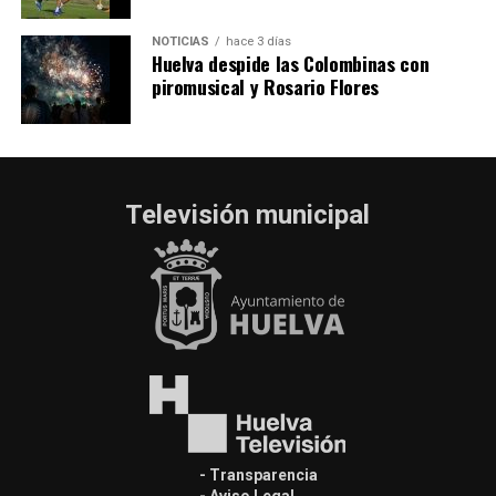
NOTICIAS
hace 3 días
Huelva despide las Colombinas con
piromusical y Rosario Flores
Televisión municipal
- Transparencia
- Aviso Legal