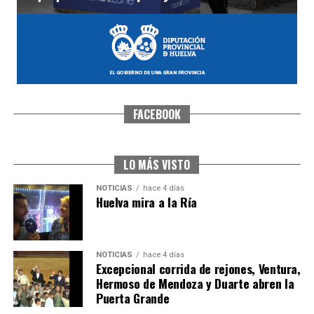
FACEBOOK
SEXTA CORRIDA DE LAS FIESTAS COLOMBINAS
2026
hace 3 días
·
Huelvatv
LO MÁS VISTO
NOTICIAS
hace 4 días
Huelva mira a la Ría
NOTICIAS
hace 4 días
Excepcional corrida de rejones, Ventura,
Hermoso de Mendoza y Duarte abren la
Puerta Grande
6º DÍA DE LAS FIESTAS COLOMBINAS 2026