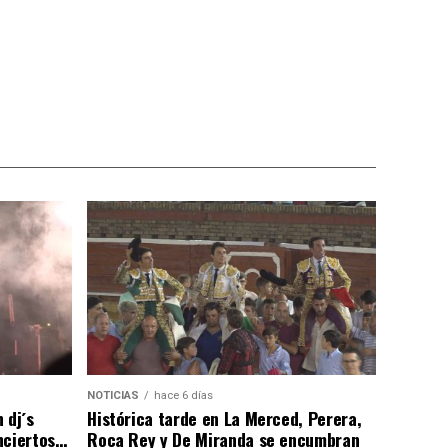
NOTICIAS
hace 6 días
 dj´s
Histórica tarde en La Merced, Perera,
nciertos…
Roca Rey y De Miranda se encumbran