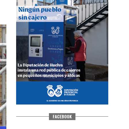
4º DÍA DE LAS FIESTAS COLOMBINAS
2026
hace 6 días
·
Huelvatv
FACEBOOK