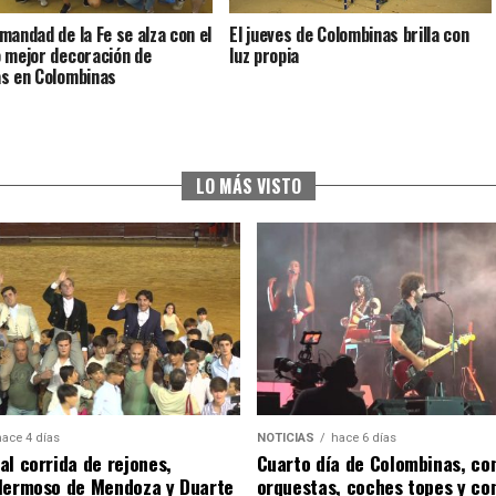
mandad de la Fe se alza con el
El jueves de Colombinas brilla con
 mejor decoración de
luz propia
s en Colombinas
LO MÁS VISTO
hace 4 días
NOTICIAS
hace 6 días
al corrida de rejones,
Cuarto día de Colombinas, con
Hermoso de Mendoza y Duarte
orquestas, coches topes y co