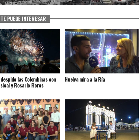
TE PUEDE INTERESAR
 despide las Colombinas con
Huelva mira a la Ría
sical y Rosario Flores