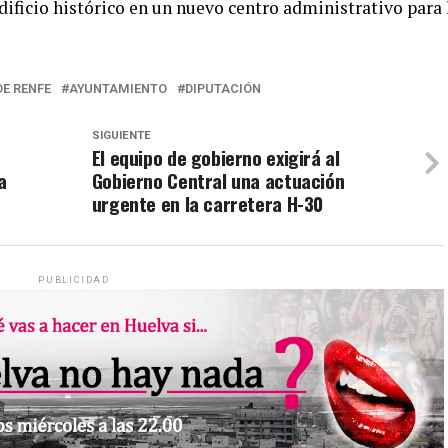
ificio histórico en un nuevo centro administrativo para 
DE RENFE
AYUNTAMIENTO
DIPUTACIÓN
SIGUIENTE
El equipo de gobierno exigirá al
a
Gobierno Central una actuación
urgente en la carretera H-30
PUBLICIDAD