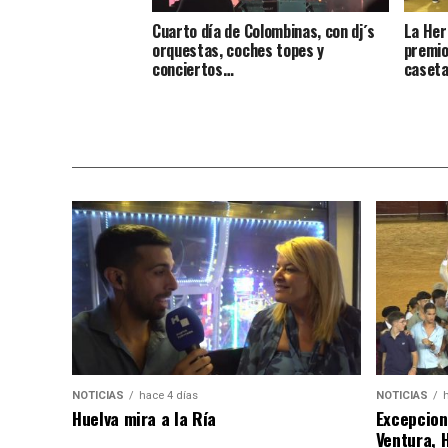
Cuarto día de Colombinas, con dj´s
La Her
orquestas, coches topes y
premio
conciertos…
caseta
NOTICIAS
hace 4 días
NOTICIAS
Huelva mira a la Ría
Excepcion
Ventura, 