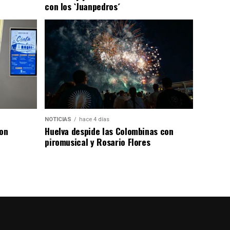
con los `Juanpedros´
NOTICIAS
hace 4 días
con
Huelva despide las Colombinas con
piromusical y Rosario Flores