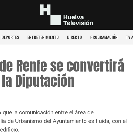
DEPORTES
ENTRETENIMIENTO
DIRECTO
PROGRAMACIÓN
TV 
 de Renfe se convertirá
 la Diputación
 que la comunicación entre el área de
alía de Urbanismo del Ayuntamiento es fluida, con el
dificio.