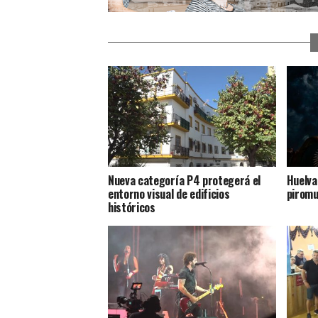
Nueva categoría P4 protegerá el
Huelva
entorno visual de edificios
piromu
históricos