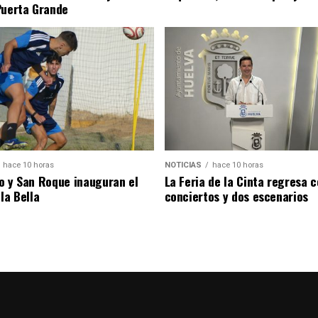
Puerta Grande
hace 10 horas
NOTICIAS
hace 10 horas
o y San Roque inauguran el
La Feria de la Cinta regresa 
la Bella
conciertos y dos escenarios