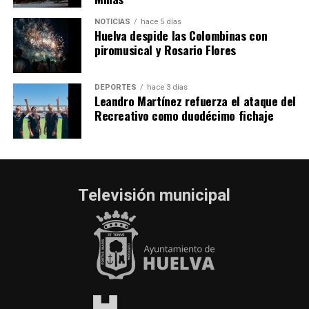
NOTICIAS
hace 5 días
Huelva despide las Colombinas con
piromusical y Rosario Flores
DEPORTES
hace 3 días
Leandro Martínez refuerza el ataque del
Recreativo como duodécimo fichaje
Televisión municipal