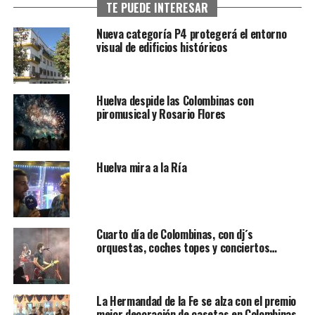
TE PUEDE INTERESAR
Nueva categoría P4 protegerá el entorno
visual de edificios históricos
Huelva despide las Colombinas con
piromusical y Rosario Flores
Huelva mira a la Ría
Cuarto día de Colombinas, con dj´s
orquestas, coches topes y conciertos…
La Hermandad de la Fe se alza con el premio
mejor decoración de casetas en Colombinas