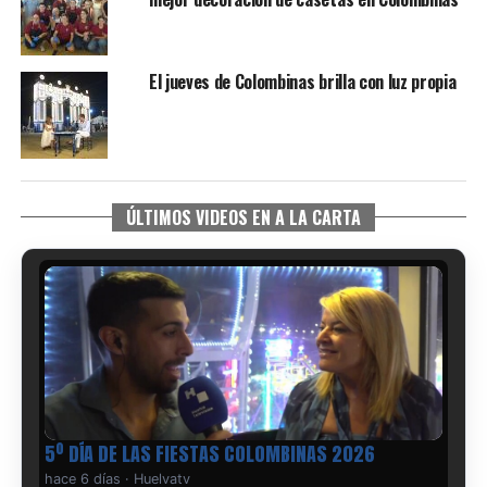
El jueves de Colombinas brilla con luz propia
ÚLTIMOS VIDEOS EN A LA CARTA
5º DÍA DE LAS FIESTAS COLOMBINAS 2026
hace 6 días
·
Huelvatv