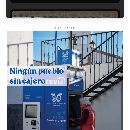
PUBLICIDAD
CUARTA CORRIDA DE LAS FIESTAS COLOMBINAS
2026
hace 6 días
·
Huelvatv