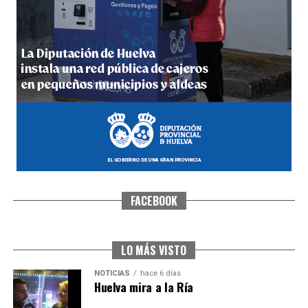
5º DÍA DE LAS FIESTAS COLOMBINAS 2026
hace 6 días
·
Huelvatv
FACEBOOK
CUARTA CORRIDA DE LAS FIESTAS COLOMBINAS
2026
hace 1 semana
·
Huelvatv
LO MÁS VISTO
NOTICIAS
hace 6 días
Huelva mira a la Ría