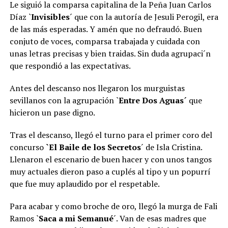
Le siguió la comparsa capitalina de la Peña Juan Carlos
Díaz `
Invisibles
´ que con la autoría de Jesuli Perogil, era
de las más esperadas. Y amén que no defraudó. Buen
conjuto de voces, comparsa trabajada y cuidada con
unas letras precisas y bien traidas. Sin duda agrupaci´n
que respondió a las expectativas.
Antes del descanso nos llegaron los murguistas
sevillanos con la agrupación `
Entre Dos Aguas´
que
hicieron un pase digno.
Tras el descanso, llegó el turno para el primer coro del
concurso
`El Baile de los Secretos
´ de Isla Cristina.
Llenaron el escenario de buen hacer y con unos tangos
muy actuales dieron paso a cuplés al tipo y un popurrí
que fue muy aplaudido por el respetable.
Para acabar y como broche de oro, llegó la murga de Fali
Ramos `
Saca a mi Semanué
´. Van de esas madres que