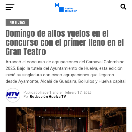
NOTICIAS
Domingo de altos vuelos en el
concurso con el primer lleno en el
Gran Teatro
Arrancó el concurso de agrupaciones del Carnaval Colombino
2025. Bajo la tutela del Ayuntamiento de Huelva, esta edición
inició su singladura con cinco agrupaciones que llegaron
desde Ayamonte, Alcalá de Guadaira, Bollullos y Huelva capital.
Publicado
hace 1 año
en
febrero 17, 2025
Por
Redacción Huelva TV