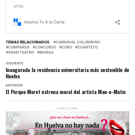
TEMAS RELACIONADOS:
CARNAVAL COLOMBINO
COMPARSA
CONCURSO
CORO
CUARTETO
GRAN TEATRO
MURGA
SIGUIENTE
Inaugurada la residencia universitaria más sostenible de
Huelva
ANTERIOR
El Parque Moret estrena mural del artista Man-o-Matic
PUBLICIDAD