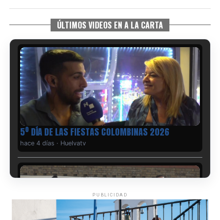
ÚLTIMOS VIDEOS EN A LA CARTA
5º DÍA DE LAS FIESTAS COLOMBINAS 2026
hace 4 días
·
Huelvatv
PUBLICIDAD