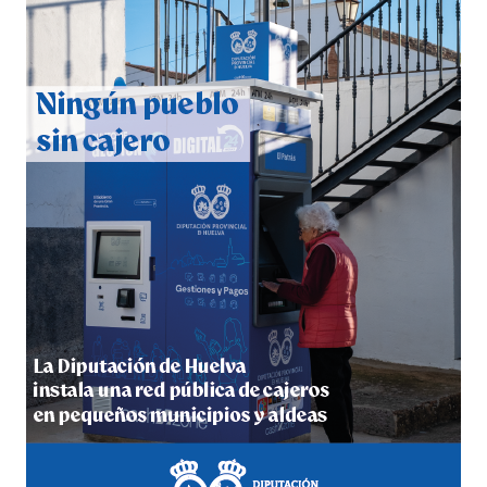
CUARTA CORRIDA DE LAS FIESTAS COLOMBINAS
2026
hace 5 días
·
Huelvatv
4º DÍA DE LAS FIESTAS COLOMBINAS 2026
hace 5 días
·
Huelvatv