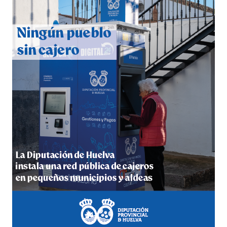
CUARTA CORRIDA DE LAS FIESTAS COLOMBINAS
2026
hace 5 días
·
Huelvatv
4º DÍA DE LAS FIESTAS COLOMBINAS 2026
hace 5 días
·
Huelvatv