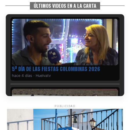
ÚLTIMOS VIDEOS EN A LA CARTA
5º DÍA DE LAS FIESTAS COLOMBINAS 2026
hace 4 días
·
Huelvatv
PUBLICIDAD