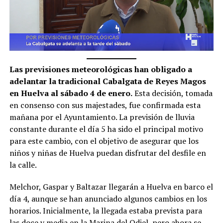
Las previsiones meteorológicas han obligado a
adelantar la tradicional Cabalgata de Reyes Magos
en Huelva al sábado 4 de enero.
Esta decisión, tomada
en consenso con sus majestades, fue confirmada esta
mañana por el Ayuntamiento. La previsión de lluvia
constante durante el día 5 ha sido el principal motivo
para este cambio, con el objetivo de asegurar que los
niños y niñas de Huelva puedan disfrutar del desfile en
la calle.
Melchor, Gaspar y Baltazar llegarán a Huelva en barco el
día 4, aunque se han anunciado algunos cambios en los
horarios. Inicialmente, la llegada estaba prevista para
las doce y media en la Marina del Odiel, pero ahora se