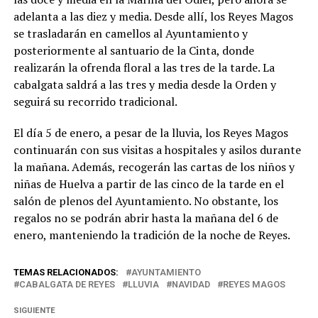
adelanta a las diez y media. Desde allí, los Reyes Magos
se trasladarán en camellos al Ayuntamiento y
posteriormente al santuario de la Cinta, donde
realizarán la ofrenda floral a las tres de la tarde. La
cabalgata saldrá a las tres y media desde la Orden y
seguirá su recorrido tradicional.
El día 5 de enero, a pesar de la lluvia, los Reyes Magos
continuarán con sus visitas a hospitales y asilos durante
la mañana. Además, recogerán las cartas de los niños y
niñas de Huelva a partir de las cinco de la tarde en el
salón de plenos del Ayuntamiento. No obstante, los
regalos no se podrán abrir hasta la mañana del 6 de
enero, manteniendo la tradición de la noche de Reyes.
TEMAS RELACIONADOS:
AYUNTAMIENTO
CABALGATA DE REYES
LLUVIA
NAVIDAD
REYES MAGOS
SIGUIENTE