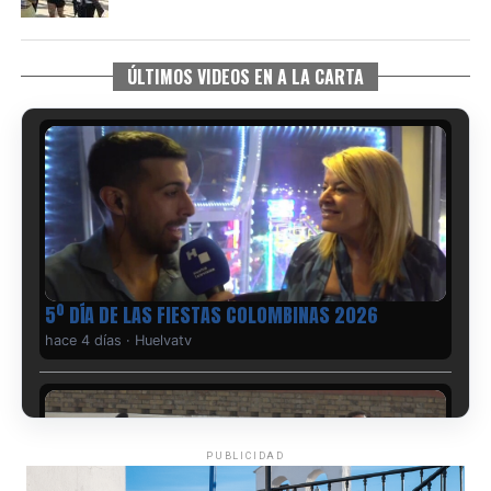
ÚLTIMOS VIDEOS EN A LA CARTA
5º DÍA DE LAS FIESTAS COLOMBINAS 2026
hace 4 días
·
Huelvatv
PUBLICIDAD