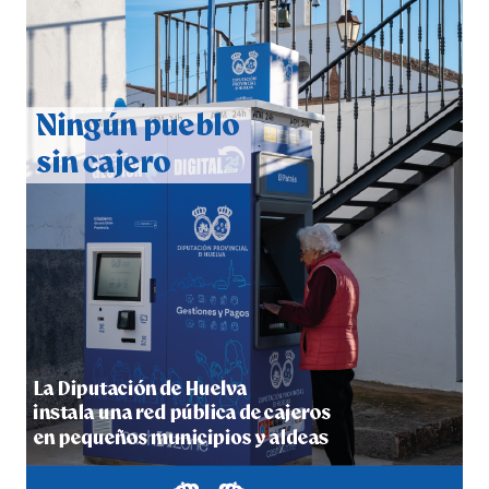
CUARTA CORRIDA DE LAS FIESTAS COLOMBINAS
2026
hace 4 días
·
Huelvatv
4º DÍA DE LAS FIESTAS COLOMBINAS 2026
hace 5 días
·
Huelvatv