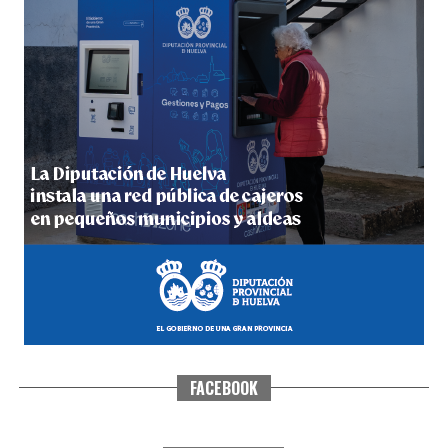
4º DÍA DE LAS FIESTAS COLOMBINAS 2026
hace 5 días
·
Huelvatv
FACEBOOK
SEXTA CORRIDA DE LAS FIESTAS COLOMBINAS
2026