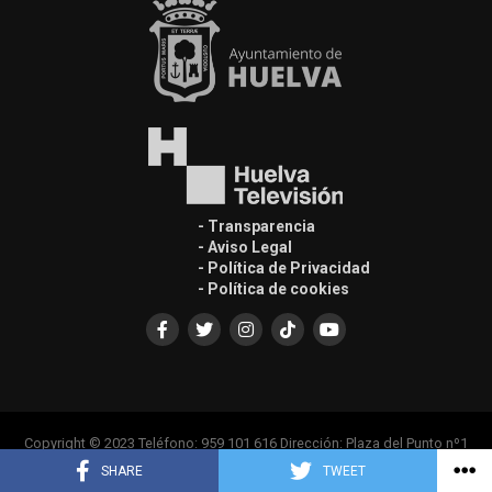
- Transparencia
- Aviso Legal
- Política de Privacidad
- Política de cookies
Copyright © 2023 Teléfono: 959 101 616 Dirección: Plaza del Punto nº1
Casa Colón, Edif. Principal 1ª Planta, 21001
SHARE
TWEET