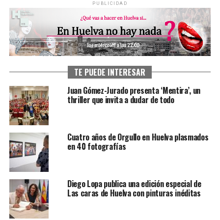
PUBLICIDAD
TE PUEDE INTERESAR
Juan Gómez-Jurado presenta ‘Mentira’, un
thriller que invita a dudar de todo
Cuatro años de Orgullo en Huelva plasmados
en 40 fotografías
Diego Lopa publica una edición especial de
Las caras de Huelva con pinturas inéditas