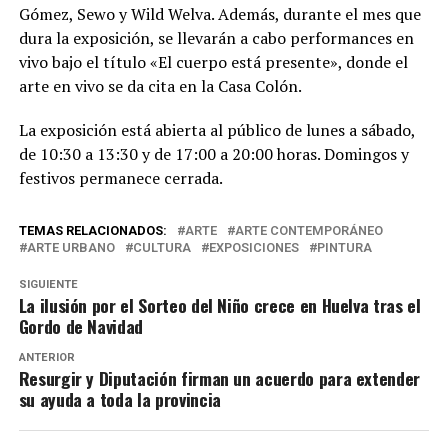
Gómez, Sewo y Wild Welva. Además, durante el mes que
dura la exposición, se llevarán a cabo performances en
vivo bajo el título «El cuerpo está presente», donde el
arte en vivo se da cita en la Casa Colón.
La exposición está abierta al público de lunes a sábado,
de 10:30 a 13:30 y de 17:00 a 20:00 horas. Domingos y
festivos permanece cerrada.
TEMAS RELACIONADOS:
ARTE
ARTE CONTEMPORÁNEO
ARTE URBANO
CULTURA
EXPOSICIONES
PINTURA
SIGUIENTE
La ilusión por el Sorteo del Niño crece en Huelva tras el
Gordo de Navidad
ANTERIOR
Resurgir y Diputación firman un acuerdo para extender
su ayuda a toda la provincia