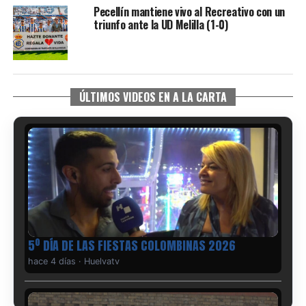
Pecellín mantiene vivo al Recreativo con un
triunfo ante la UD Melilla (1-0)
ÚLTIMOS VIDEOS EN A LA CARTA
5º DÍA DE LAS FIESTAS COLOMBINAS 2026
hace 4 días
·
Huelvatv