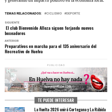
y generando un impacto positivo en la economía local.
TEMAS RELACIONADOS:
CICLISMO
DEPORTE
SIGUIENTE
El club Bienvenido Alloza siguen forjando nuevos
boxeadores
ANTERIOR
Preparativos en marcha para el 135 aniversario del
Recreativo de Huelva
PUBLICIDAD
TE PUEDE INTERESAR
La Vuelta 2026 unirá Cortegana y La Rábida