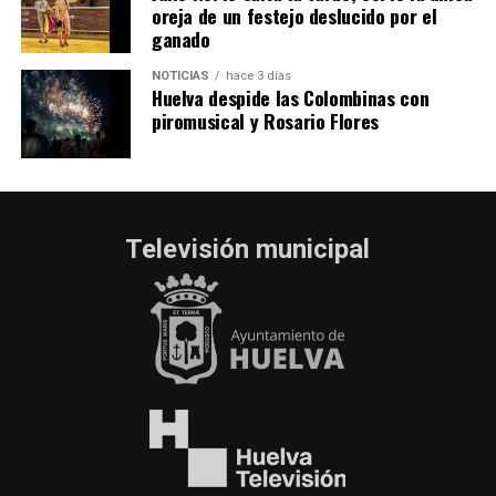
oreja de un festejo deslucido por el
ganado
NOTICIAS
hace 3 días
Huelva despide las Colombinas con
piromusical y Rosario Flores
Televisión municipal