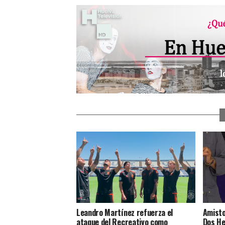
Leandro Martínez refuerza el
Amisto
ataque del Recreativo como
Dos He