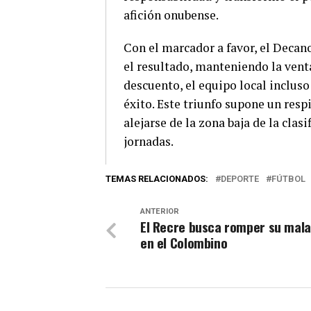
afición onubense.
Con el marcador a favor, el Decan
el resultado, manteniendo la venta
descuento, el equipo local inclus
éxito. Este triunfo supone un resp
alejarse de la zona baja de la cla
jornadas.
TEMAS RELACIONADOS:
DEPORTE
FÚTBOL
ANTERIOR
El Recre busca romper su mala
en el Colombino