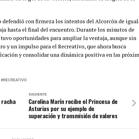
o defendió con firmeza los intentos del Alcorcón de igual
ja hasta el final del encuentro. Durante los minutos de
o tuvo oportunidades para ampliar la ventaja, aunque sin
iro y un impulso para el Recreativo, que ahora busca
sificación y consolidar una dinámica positiva en las próxi
RECREATIVO
SIGUIENTE
 racha
Carolina Marín recibe el Princesa de
Asturias por su ejemplo de
superación y transmisión de valores