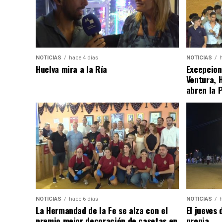
NOTICIAS
hace 4 días
NOTICIAS
Huelva mira a la Ría
Excepcion
Ventura, 
abren la 
NOTICIAS
hace 6 días
NOTICIAS
La Hermandad de la Fe se alza con el
El jueves 
premio mejor decoración de casetas en
propia