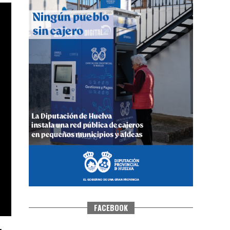
QUINTA CORRIDA DE LAS FIESTAS
COLOMBINAS 2026
hace 3 días
·
Huelvatv
FACEBOOK