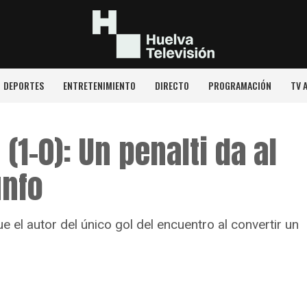
DEPORTES
ENTRETENIMIENTO
DIRECTO
PROGRAMACIÓN
TV 
(1-0): Un penalti da al
unfo
ue el autor del único gol del encuentro al convertir un