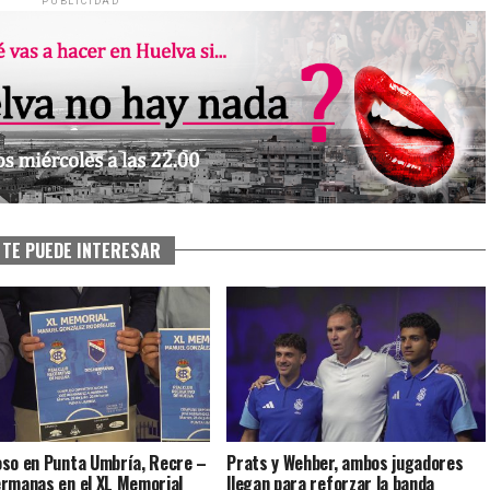
PUBLICIDAD
TE PUEDE INTERESAR
so en Punta Umbría, Recre –
Prats y Wehber, ambos jugadores
rmanas en el XL Memorial
llegan para reforzar la banda