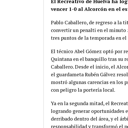
El Recreativo de Huelva ha lo
vencer 1-0 al Alcorcón en el 
Pablo Caballero, de regreso a la ti
convertir un penalti en el minuto 
tres puntos de la temporada en el 
El técnico Abel Gómez optó por rea
Quintana en el banquillo tras su r
Caballero. Desde el inicio, el Alc
el guardameta Rubén Gálvez resol
mostró algunas carencias en los 
con peligro la portería local.
Ya en la segunda mitad, el Recreat
logrando generar oportunidades en 
derribado dentro del área, y el ár
responsabilidad y transformó el pen