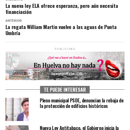
La nueva ley ELA ofrece esperanza, pero aún necesita
financiación
ANTERIOR
La regata William Martin vuelve a las aguas de Punta
Umbría
PUBLICIDAD
TE PUEDE INTERESAR
Pleno municipal PSOE, denuncian la rebaja de
la protección de edificios históricos
Nueva Ley Antitabaco, el Gobierno inicia la