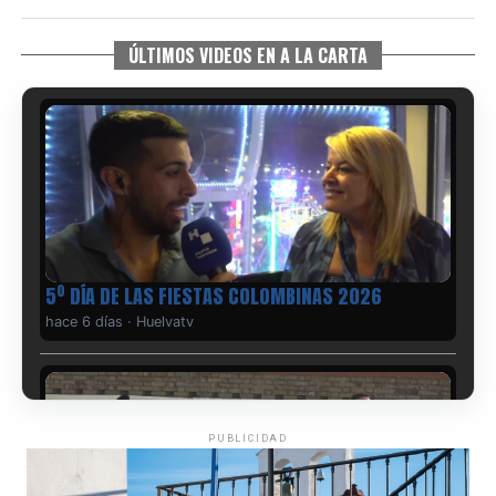
ÚLTIMOS VIDEOS EN A LA CARTA
5º DÍA DE LAS FIESTAS COLOMBINAS 2026
hace 6 días
·
Huelvatv
PUBLICIDAD