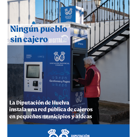
CUARTA CORRIDA DE LAS FIESTAS COLOMBINAS
2026
hace 7 días
·
Huelvatv
4º DÍA DE LAS FIESTAS COLOMBINAS 2026
hace 1 semana
·
Huelvatv