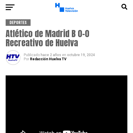
DEPORTES
Atlético de Madrid B 0-0
Recreativo de Huelva
Publicado
hace 2 años
en
octubre 19, 2024
Por
Redacción Huelva TV