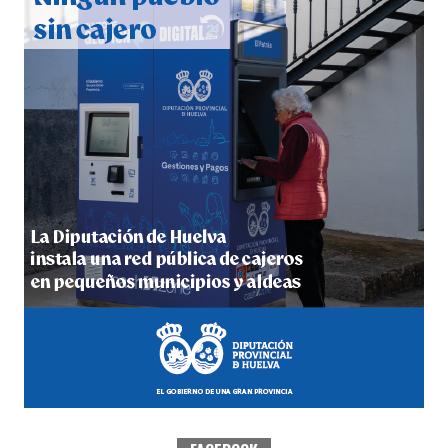
hace 5 días
·
Huelvatv
5º DÍA DE LAS FIESTAS COLOMBINAS 2026
hace 5 días
·
Huelvatv