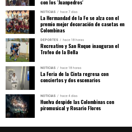
con los `Juanpedros´
NOTICIAS
hace 7 días
La Hermandad de la Fe se alza con el
SEXTA CORRIDA DE LAS FIESTAS COLOMBINAS
premio mejor decoración de casetas en
Colombinas
2026
hace 4 días
·
Huelvatv
DEPORTES
hace 18 horas
Recreativo y San Roque inauguran el
Trofeo de la Bella
NOTICIAS
hace 18 horas
La Feria de la Cinta regresa con
conciertos y dos escenarios
NOTICIAS
hace 4 días
Huelva despide las Colombinas con
piromusical y Rosario Flores