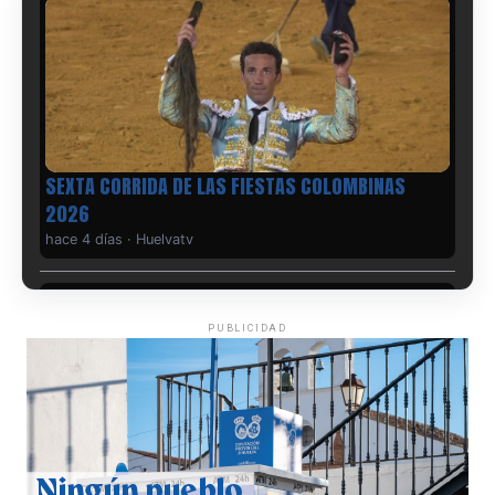
6º DÍA DE LAS FIESTAS COLOMBINAS 2026
hace 4 días
·
Huelvatv
PUBLICIDAD
QUINTA CORRIDA DE LAS FIESTAS COLOMBINAS
2026