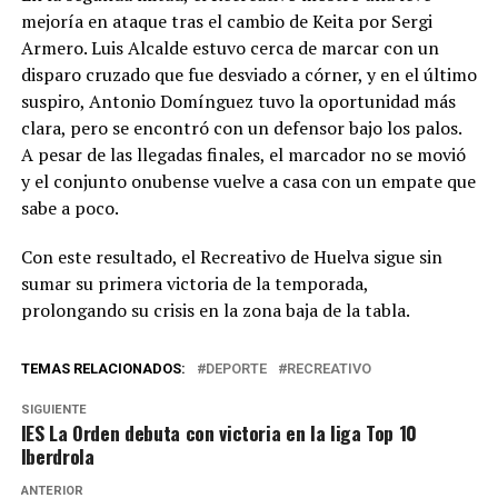
mejoría en ataque tras el cambio de Keita por Sergi
Armero. Luis Alcalde estuvo cerca de marcar con un
disparo cruzado que fue desviado a córner, y en el último
suspiro, Antonio Domínguez tuvo la oportunidad más
clara, pero se encontró con un defensor bajo los palos.
A pesar de las llegadas finales, el marcador no se movió
y el conjunto onubense vuelve a casa con un empate que
sabe a poco.
Con este resultado, el Recreativo de Huelva sigue sin
sumar su primera victoria de la temporada,
prolongando su crisis en la zona baja de la tabla.
TEMAS RELACIONADOS:
DEPORTE
RECREATIVO
SIGUIENTE
IES La Orden debuta con victoria en la liga Top 10
Iberdrola
ANTERIOR