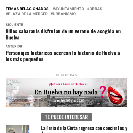
TEMAS RELACIONADOS:
AYUNTAMIENTO
OBRAS
PLAZA DE LA MERCED
URBANISMO
SIGUIENTE
Niños saharauis disfrutan de un verano de acogida en
Huelva
ANTERIOR
Personajes históricos acercan la historia de Huelva a
los más pequeños
PUBLICIDAD
TE PUEDE INTERESAR
La Feria de la Cinta regresa con conciertos y