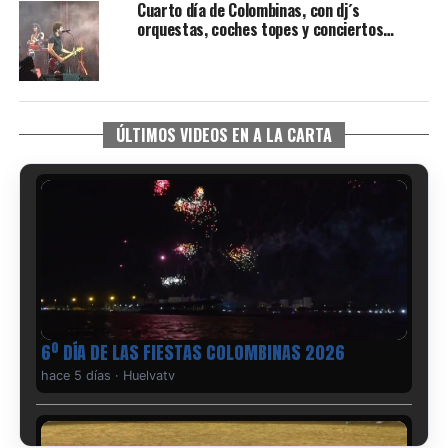
Cuarto día de Colombinas, con dj´s
orquestas, coches topes y conciertos…
ÚLTIMOS VIDEOS EN A LA CARTA
6º DÍA DE LAS FIESTAS COLOMBINAS 2026
hace 5 días
·
Huelvatv