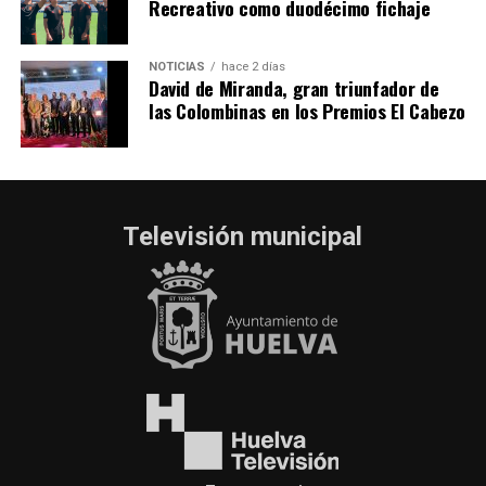
Recreativo como duodécimo fichaje
NOTICIAS
hace 2 días
David de Miranda, gran triunfador de
las Colombinas en los Premios El Cabezo
Televisión municipal