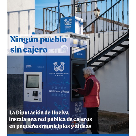
CUARTA CORRIDA DE LAS FIESTAS COLOMBINAS
2026
hace 7 días
·
Huelvatv
4º DÍA DE LAS FIESTAS COLOMBINAS 2026
hace 7 días
·
Huelvatv