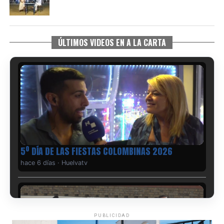
ÚLTIMOS VIDEOS EN A LA CARTA
5º DÍA DE LAS FIESTAS COLOMBINAS 2026
hace 6 días
·
Huelvatv
PUBLICIDAD