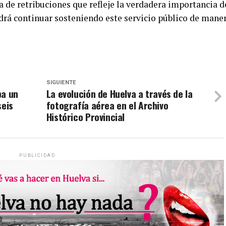
a de retribuciones que refleje la verdadera importancia d
podrá continuar sosteniendo este servicio público de mane
SIGUIENTE
ba un
La evolución de Huelva a través de la
seis
fotografía aérea en el Archivo
Histórico Provincial
PUBLICIDAD