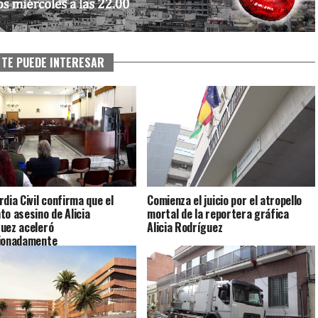
TE PUEDE INTERESAR
rdia Civil confirma que el
Comienza el juicio por el atropello
to asesino de Alicia
mortal de la reportera gráfica
uez aceleró
Alicia Rodríguez
ionadamente