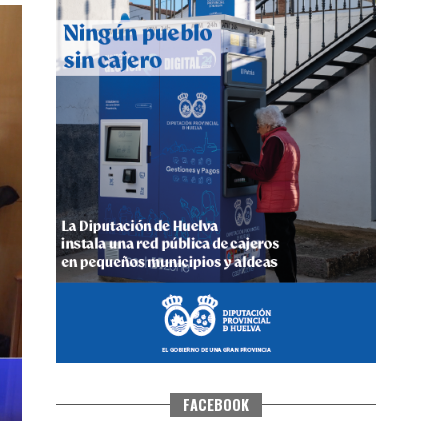
CUARTA CORRIDA DE LAS FIESTAS
COLOMBINAS 2026
hace 5 días
·
Huelvatv
FACEBOOK