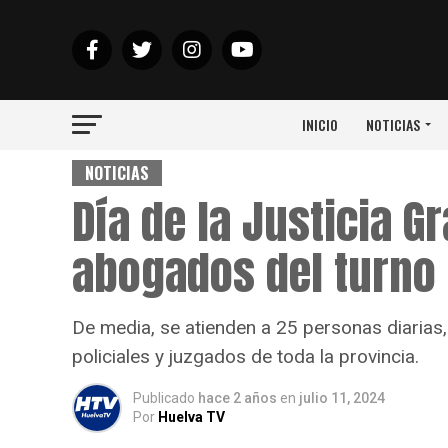
INICIO
NOTICIAS
NOTICIAS
Día de la Justicia G
abogados del turno 
De media, se atienden a 25 personas diarias,
policiales y juzgados de toda la provincia.
Publicado
hace 2 años
en
julio 11, 2024
Por
Huelva TV