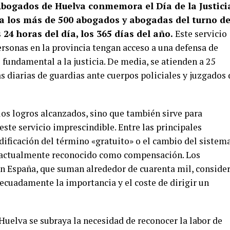
e Abogados de Huelva conmemora el Día de la Justici
a los más de 500 abogados y abogadas del turno d
 24 horas del día, los 365 días del año.
Este servicio
ersonas en la provincia tengan acceso a una defensa de
 fundamental a la justicia. De media, se atienden a 25
as diarias de guardias ante cuerpos policiales y juzgados 
los logros alcanzados, sino que también sirve para
este servicio imprescindible. Entre las principales
ificación del término «gratuito» o el cambio del sistem
, actualmente reconocido como compensación. Los
 en España, que suman alrededor de cuarenta mil, conside
decuadamente la importancia y el coste de dirigir un
uelva se subraya la necesidad de reconocer la labor de