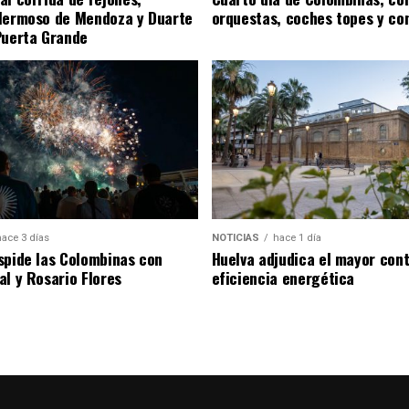
Hermoso de Mendoza y Duarte
orquestas, coches topes y co
Puerta Grande
hace 3 días
NOTICIAS
hace 1 día
spide las Colombinas con
Huelva adjudica el mayor con
al y Rosario Flores
eficiencia energética