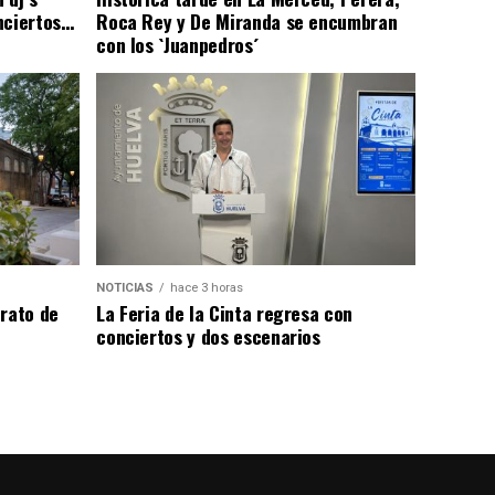
nciertos…
Roca Rey y De Miranda se encumbran
con los `Juanpedros´
NOTICIAS
hace 3 horas
trato de
La Feria de la Cinta regresa con
conciertos y dos escenarios