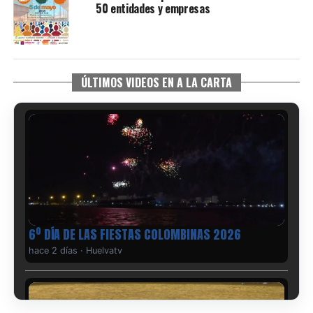
50 entidades y empresas
ÚLTIMOS VIDEOS EN A LA CARTA
6º DÍA DE LAS FIESTAS COLOMBINAS 2026
hace 2 días
·
Huelvatv